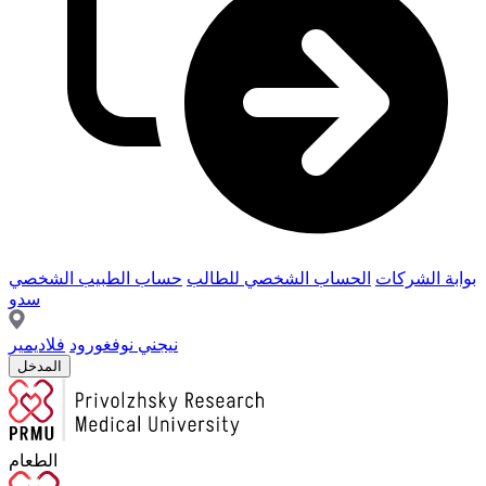
بوابة الشركات
الحساب الشخصي للطالب
حساب الطبيب الشخصي
سدو
نيجني نوفغورود
فلاديمير
المدخل
الطعام