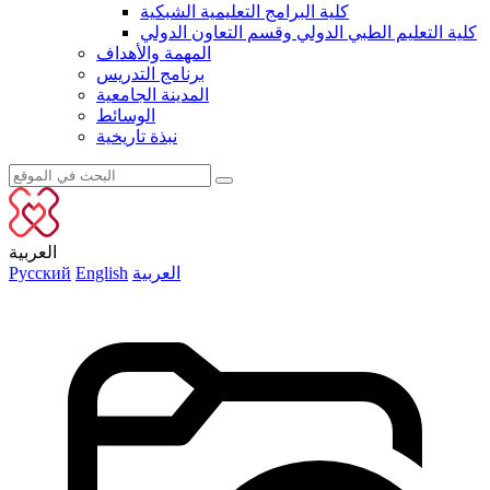
كلية البرامج التعليمية الشبكية
كلية التعليم الطبي الدولي وقسم التعاون الدولي
المهمة والأهداف
برنامج التدريس
المدينة الجامعية
الوسائط
نبذة تاريخية
العربية
العربية
English
Русский