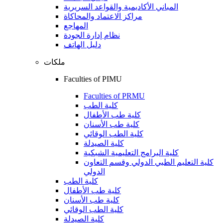
المباني الأكاديمية والقواعد السريرية
مراكز الاعتماد والمحاكاة
المهاجع
نظام إدارة الجودة
دليل الهاتف
ملكات
Faculties of PIMU
Faculties of PRMU
كلية الطب
كلية طب الأطفال
كلية طب الأسنان
كلية الطب الوقائي
كلية الصيدلة
كلية البرامج التعليمية الشبكية
كلية التعليم الطبي الدولي وقسم التعاون
الدولي
كلية الطب
كلية طب الأطفال
كلية طب الأسنان
كلية الطب الوقائي
كلية الصيدلة