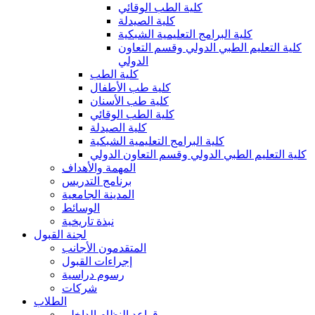
كلية الطب الوقائي
كلية الصيدلة
كلية البرامج التعليمية الشبكية
كلية التعليم الطبي الدولي وقسم التعاون
الدولي
كلية الطب
كلية طب الأطفال
كلية طب الأسنان
كلية الطب الوقائي
كلية الصيدلة
كلية البرامج التعليمية الشبكية
كلية التعليم الطبي الدولي وقسم التعاون الدولي
المهمة والأهداف
برنامج التدريس
المدينة الجامعية
الوسائط
نبذة تاريخية
لجنة القبول
المتقدمون الأجانب
إجراءات القبول
رسوم دراسية
شركات
الطلاب
قواعد النظام الداخلي