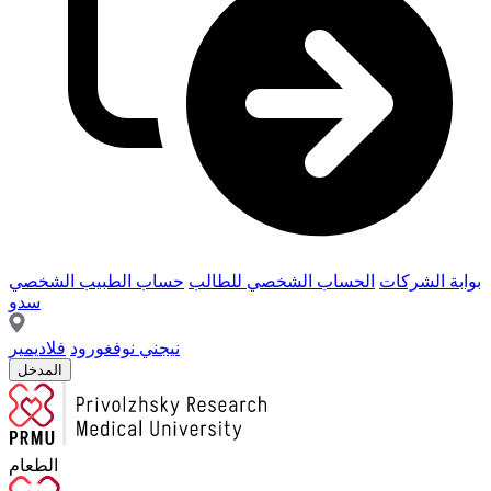
بوابة الشركات
الحساب الشخصي للطالب
حساب الطبيب الشخصي
سدو
نيجني نوفغورود
فلاديمير
المدخل
الطعام