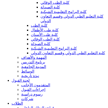
كلية الطب الوقائي
كلية الصيدلة
كلية البرامج التعليمية الشبكية
كلية التعليم الطبي الدولي وقسم التعاون
الدولي
كلية الطب
كلية طب الأطفال
كلية طب الأسنان
كلية الطب الوقائي
كلية الصيدلة
كلية البرامج التعليمية الشبكية
كلية التعليم الطبي الدولي وقسم التعاون الدولي
المهمة والأهداف
برنامج التدريس
المدينة الجامعية
الوسائط
نبذة تاريخية
لجنة القبول
المتقدمون الأجانب
إجراءات القبول
رسوم دراسية
شركات
الطلاب
قواعد النظام الداخلي