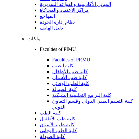
المباني الأكاديمية والقواعد السريرية
مراكز الاعتماد والمحاكاة
المهاجع
نظام إدارة الجودة
دليل الهاتف
ملكات
Faculties of PIMU
Faculties of PRMU
كلية الطب
كلية طب الأطفال
كلية طب الأسنان
كلية الطب الوقائي
كلية الصيدلة
كلية البرامج التعليمية الشبكية
كلية التعليم الطبي الدولي وقسم التعاون
الدولي
كلية الطب
كلية طب الأطفال
كلية طب الأسنان
كلية الطب الوقائي
كلية الصيدلة