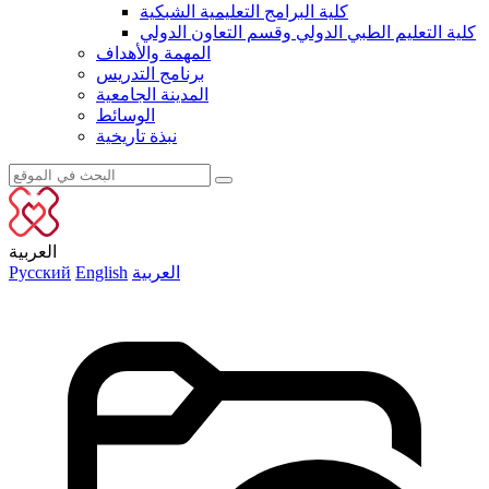
كلية البرامج التعليمية الشبكية
كلية التعليم الطبي الدولي وقسم التعاون الدولي
المهمة والأهداف
برنامج التدريس
المدينة الجامعية
الوسائط
نبذة تاريخية
العربية
العربية
English
Русский