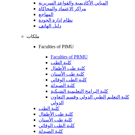
المباني الأكاديمية والقواعد السريرية
مراكز الاعتماد والمحاكاة
المهاجع
نظام إدارة الجودة
دليل الهاتف
ملكات
Faculties of PIMU
Faculties of PRMU
كلية الطب
كلية طب الأطفال
كلية طب الأسنان
كلية الطب الوقائي
كلية الصيدلة
كلية البرامج التعليمية الشبكية
كلية التعليم الطبي الدولي وقسم التعاون
الدولي
كلية الطب
كلية طب الأطفال
كلية طب الأسنان
كلية الطب الوقائي
كلية الصيدلة