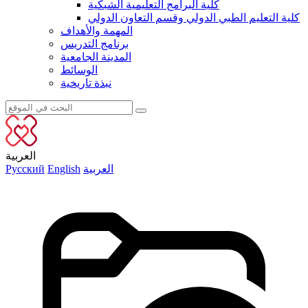
كلية البرامج التعليمية الشبكية
كلية التعليم الطبي الدولي وقسم التعاون الدولي
المهمة والأهداف
برنامج التدريس
المدينة الجامعية
الوسائط
نبذة تاريخية
العربية
العربية
English
Русский