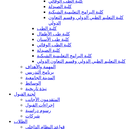
كلية الطب الوقائي
كلية الصيدلة
كلية البرامج التعليمية الشبكية
كلية التعليم الطبي الدولي وقسم التعاون
الدولي
كلية الطب
كلية طب الأطفال
كلية طب الأسنان
كلية الطب الوقائي
كلية الصيدلة
كلية البرامج التعليمية الشبكية
كلية التعليم الطبي الدولي وقسم التعاون الدولي
المهمة والأهداف
برنامج التدريس
المدينة الجامعية
الوسائط
نبذة تاريخية
لجنة القبول
المتقدمون الأجانب
إجراءات القبول
رسوم دراسية
شركات
الطلاب
قواعد النظام الداخلي