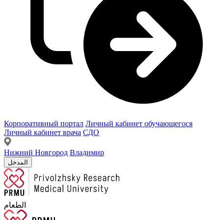
Корпоративный портал
Личный кабинет обучающегося
Личный кабинет врача
СДО
Нижний Новгород
Владимир
المدخل
الطعام