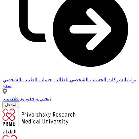
بوابة الشركات
الحساب الشخصي للطالب
حساب الطبيب الشخصي
سدو
نيجني نوفغورود
فلاديمير
المدخل
الطعام