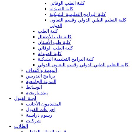
كلية الطب الوقائي
كلية الصيدلة
كلية البرامج التعليمية الشبكية
كلية التعليم الطبي الدولي وقسم التعاون
الدولي
كلية الطب
كلية طب الأطفال
كلية طب الأسنان
كلية الطب الوقائي
كلية الصيدلة
كلية البرامج التعليمية الشبكية
كلية التعليم الطبي الدولي وقسم التعاون الدولي
المهمة والأهداف
برنامج التدريس
المدينة الجامعية
الوسائط
نبذة تاريخية
لجنة القبول
المتقدمون الأجانب
إجراءات القبول
رسوم دراسية
شركات
الطلاب
قواعد النظام الداخلي