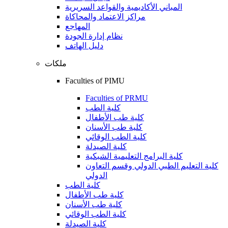
المباني الأكاديمية والقواعد السريرية
مراكز الاعتماد والمحاكاة
المهاجع
نظام إدارة الجودة
دليل الهاتف
ملكات
Faculties of PIMU
Faculties of PRMU
كلية الطب
كلية طب الأطفال
كلية طب الأسنان
كلية الطب الوقائي
كلية الصيدلة
كلية البرامج التعليمية الشبكية
كلية التعليم الطبي الدولي وقسم التعاون
الدولي
كلية الطب
كلية طب الأطفال
كلية طب الأسنان
كلية الطب الوقائي
كلية الصيدلة