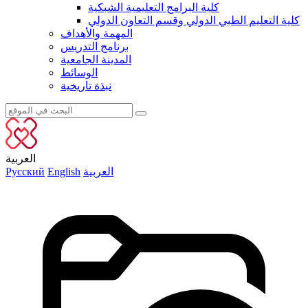
كلية البرامج التعليمية الشبكية
كلية التعليم الطبي الدولي وقسم التعاون الدولي
المهمة والأهداف
برنامج التدريس
المدينة الجامعية
الوسائط
نبذة تاريخية
العربية
العربية
English
Русский