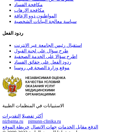
مكافحة الفساد
مكافحة الإرهاب
المواطنون ذوو الإعاقة
سياسة معالجة البيانات الشخصية
ردود الفعل
استقبال رئيس الجامعة عبر الإنترنت
طرح سؤال على لجنة القبول
اطرح سؤالا على الخدمة الصحفية
ردود الفعل على حقائق الفساد
موقع وزارة الصحة في روسيا
الاستبيانات في المنظمات الطبية
أكثر تفصيلا
التقديرات
nizhgma.ru
pimunn-clinika.ru
الدفع مقابل الخدمات
جهات الاتصال
خريطة الموقع