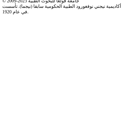
© 2009-2023 جامعة فولغا للبحوث الطبية
أكاديمية نيجني نوفغورود الطبية الحكومية سابقا (نيجما). تأسست
في عام 1920.