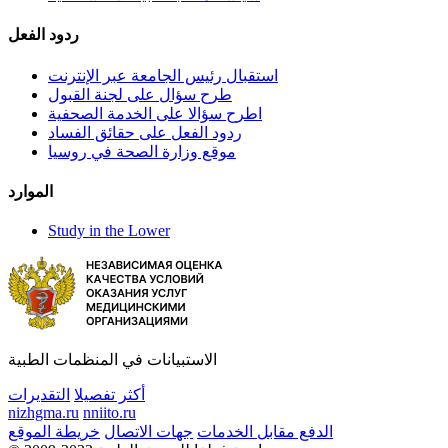
ردود الفعل
استقبال رئيس الجامعة عبر الإنترنت
طرح سؤال على لجنة القبول
اطرح سؤالا على الخدمة الصحفية
ردود الفعل على حقائق الفساد
موقع وزارة الصحة في روسيا
الموارد
Study in the Lower
الاستبيانات في المنظمات الطبية
أكثر تفصيلا
التقديرات
nizhgma.ru
nniito.ru
الدفع مقابل الخدمات
جهات الاتصال
خريطة الموقع