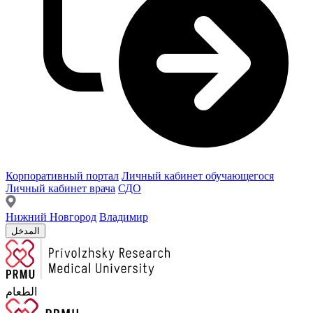
Корпоративный портал
Личный кабинет обучающегося
Личный кабинет врача
СДО
Нижний Новгород
Владимир
المدخل
الطعام