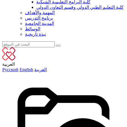
كلية البرامج التعليمية الشبكية
كلية التعليم الطبي الدولي وقسم التعاون الدولي
المهمة والأهداف
برنامج التدريس
المدينة الجامعية
الوسائط
نبذة تاريخية
العربية
العربية
English
Русский