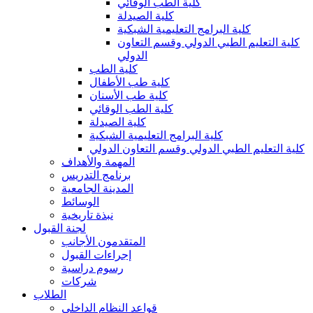
كلية الطب الوقائي
كلية الصيدلة
كلية البرامج التعليمية الشبكية
كلية التعليم الطبي الدولي وقسم التعاون
الدولي
كلية الطب
كلية طب الأطفال
كلية طب الأسنان
كلية الطب الوقائي
كلية الصيدلة
كلية البرامج التعليمية الشبكية
كلية التعليم الطبي الدولي وقسم التعاون الدولي
المهمة والأهداف
برنامج التدريس
المدينة الجامعية
الوسائط
نبذة تاريخية
لجنة القبول
المتقدمون الأجانب
إجراءات القبول
رسوم دراسية
شركات
الطلاب
قواعد النظام الداخلي