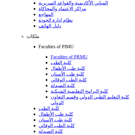
المباني الأكاديمية والقواعد السريرية
مراكز الاعتماد والمحاكاة
المهاجع
نظام إدارة الجودة
دليل الهاتف
ملكات
Faculties of PIMU
Faculties of PRMU
كلية الطب
كلية طب الأطفال
كلية طب الأسنان
كلية الطب الوقائي
كلية الصيدلة
كلية البرامج التعليمية الشبكية
كلية التعليم الطبي الدولي وقسم التعاون
الدولي
كلية الطب
كلية طب الأطفال
كلية طب الأسنان
كلية الطب الوقائي
كلية الصيدلة