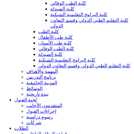
كلية الطب الوقائي
كلية الصيدلة
كلية البرامج التعليمية الشبكية
كلية التعليم الطبي الدولي وقسم التعاون
الدولي
كلية الطب
كلية طب الأطفال
كلية طب الأسنان
كلية الطب الوقائي
كلية الصيدلة
كلية البرامج التعليمية الشبكية
كلية التعليم الطبي الدولي وقسم التعاون الدولي
المهمة والأهداف
برنامج التدريس
المدينة الجامعية
الوسائط
نبذة تاريخية
لجنة القبول
المتقدمون الأجانب
إجراءات القبول
رسوم دراسية
شركات
الطلاب
قواعد النظام الداخلي