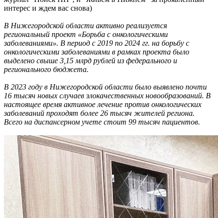
интерес и ждем вас снова)
В Нижегородской области активно реализуется
региональный проект «Борьба с онкологическими
заболеваниями». В период с 2019 по 2024 гг. на борьбу с
онкологическими заболеваниями в рамках проекта было
выделено свыше 3,15 млрд рублей из федерального и
регионального бюджета.
В 2023 году в Нижегородской области было выявлено почти
16 тысяч новых случаев злокачественных новообразований. В
настоящее время активное лечение против онкологических
заболеваний проходят более 26 тысяч жителей региона.
Всего на диспансерном учете стоит 99 тысяч пациентов.