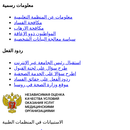
معلومات رسمية
معلومات عن المنظمة التعليمية
مكافحة الفساد
مكافحة الإرهاب
المواطنون ذوو الإعاقة
سياسة معالجة البيانات الشخصية
ردود الفعل
استقبال رئيس الجامعة عبر الإنترنت
طرح سؤال على لجنة القبول
اطرح سؤالا على الخدمة الصحفية
ردود الفعل على حقائق الفساد
موقع وزارة الصحة في روسيا
الاستبيانات في المنظمات الطبية