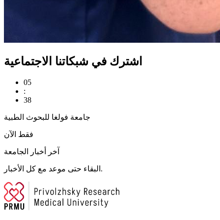
اشترك في شبكاتنا الاجتماعية
05
:
38
جامعة فولغا للبحوث الطبية
فقط الآن
آخر أخبار الجامعة
البقاء حتى موعد مع كل الأخبار.