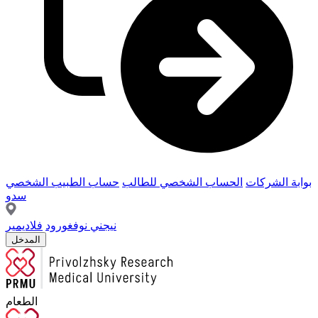
بوابة الشركات
الحساب الشخصي للطالب
حساب الطبيب الشخصي
سدو
نيجني نوفغورود
فلاديمير
المدخل
الطعام