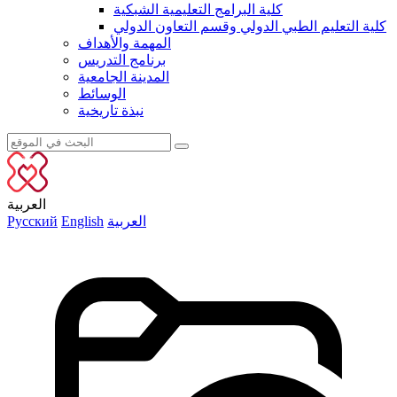
كلية البرامج التعليمية الشبكية
كلية التعليم الطبي الدولي وقسم التعاون الدولي
المهمة والأهداف
برنامج التدريس
المدينة الجامعية
الوسائط
نبذة تاريخية
العربية
العربية
English
Русский