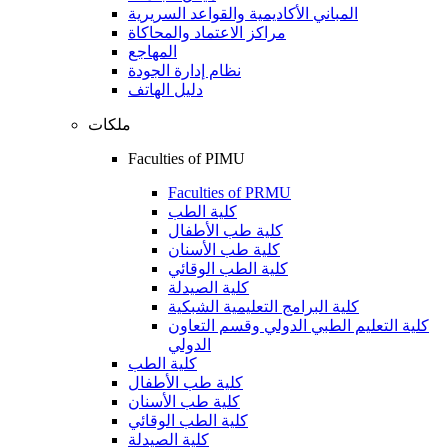
المباني الأكاديمية والقواعد السريرية
مراكز الاعتماد والمحاكاة
المهاجع
نظام إدارة الجودة
دليل الهاتف
ملكات
Faculties of PIMU
Faculties of PRMU
كلية الطب
كلية طب الأطفال
كلية طب الأسنان
كلية الطب الوقائي
كلية الصيدلة
كلية البرامج التعليمية الشبكية
كلية التعليم الطبي الدولي وقسم التعاون
الدولي
كلية الطب
كلية طب الأطفال
كلية طب الأسنان
كلية الطب الوقائي
كلية الصيدلة