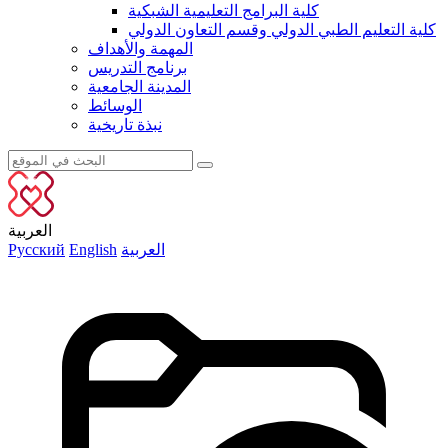
كلية البرامج التعليمية الشبكية
كلية التعليم الطبي الدولي وقسم التعاون الدولي
المهمة والأهداف
برنامج التدريس
المدينة الجامعية
الوسائط
نبذة تاريخية
العربية
العربية
English
Русский