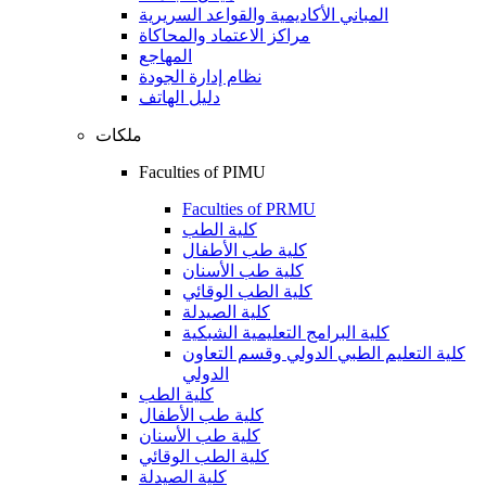
المباني الأكاديمية والقواعد السريرية
مراكز الاعتماد والمحاكاة
المهاجع
نظام إدارة الجودة
دليل الهاتف
ملكات
Faculties of PIMU
Faculties of PRMU
كلية الطب
كلية طب الأطفال
كلية طب الأسنان
كلية الطب الوقائي
كلية الصيدلة
كلية البرامج التعليمية الشبكية
كلية التعليم الطبي الدولي وقسم التعاون
الدولي
كلية الطب
كلية طب الأطفال
كلية طب الأسنان
كلية الطب الوقائي
كلية الصيدلة