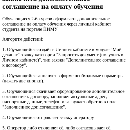
соглашение на оплату обучения
Обучающиеся 2-6 курсов оформляют дополнительное
соглашение на оплату обучения через личный кабинет
студента на портале ПИМУ
Алгоритм действий:
1. Обучающийся создаёт в Личном кабинете в модуле "Мой
деканат" заявку категории "Запросить документ (получить в
Личном кабинете)", тип заявки "Дополнительное соглашение
к договору".
2. Обучающийся заполняет в форме необходимые параметры
(нажать две кнопки).
3. Обучающийся скачивает сформированное дополнительное
соглашение к договору, заполняет актуальные адрес,
паспортные данные, телефон и загружает обратно в поле
"Заполненное доп.соглашение".
4. Обучающийся отправляет заявку оператору.
5. Оператор либо отклоняет её, либо согласовывает её.