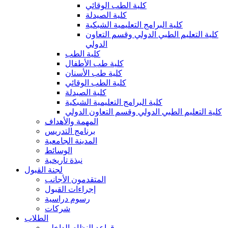
كلية الطب الوقائي
كلية الصيدلة
كلية البرامج التعليمية الشبكية
كلية التعليم الطبي الدولي وقسم التعاون
الدولي
كلية الطب
كلية طب الأطفال
كلية طب الأسنان
كلية الطب الوقائي
كلية الصيدلة
كلية البرامج التعليمية الشبكية
كلية التعليم الطبي الدولي وقسم التعاون الدولي
المهمة والأهداف
برنامج التدريس
المدينة الجامعية
الوسائط
نبذة تاريخية
لجنة القبول
المتقدمون الأجانب
إجراءات القبول
رسوم دراسية
شركات
الطلاب
قواعد النظام الداخلي