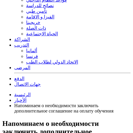
نصائح للدراسة
تأمين طبي
الفيزا و الاقامة
خريجينا
ذات الصلة
الحياة الاجتماعية
الشراكة
التدريب
ألمانيا
فرنسا
الاتحاد الدولي لطلاب الطب
المرضى
الدفع
جهات الاتصال
الرئيسية
الأخبار
Напоминаем о необходимости заключить
дополнительное соглашение на оплату обучения
Напоминаем о необходимости
заключить дополнительное