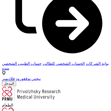
بوابة الشركات
الحساب الشخصي للطالب
حساب الطبيب الشخصي
سدو
نيجني نوفغورود
فلاديمير
المدخل
الطعام