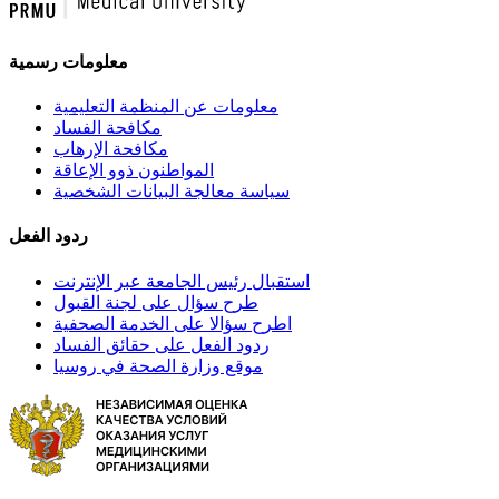
معلومات رسمية
معلومات عن المنظمة التعليمية
مكافحة الفساد
مكافحة الإرهاب
المواطنون ذوو الإعاقة
سياسة معالجة البيانات الشخصية
ردود الفعل
استقبال رئيس الجامعة عبر الإنترنت
طرح سؤال على لجنة القبول
اطرح سؤالا على الخدمة الصحفية
ردود الفعل على حقائق الفساد
موقع وزارة الصحة في روسيا