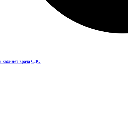
 кабинет врача
СДО