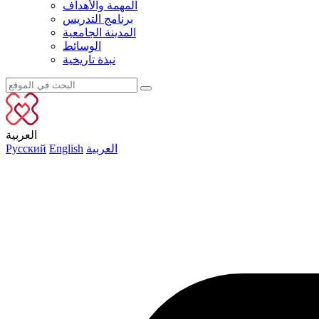
المهمة والأهداف
برنامج التدريس
المدينة الجامعية
الوسائط
نبذة تاريخية
العربية
العربية
English
Русский