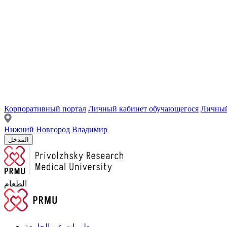
Корпоративный портал
Личный кабинет обучающегося
Личный
Нижний Новгород
Владимир
المدخل
الطعام
معلومات عن الجامعة