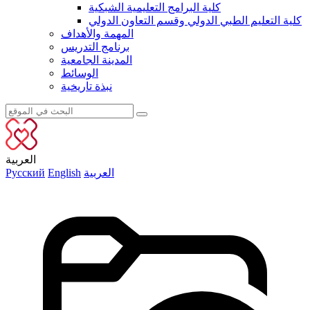
كلية البرامج التعليمية الشبكية
كلية التعليم الطبي الدولي وقسم التعاون الدولي
المهمة والأهداف
برنامج التدريس
المدينة الجامعية
الوسائط
نبذة تاريخية
العربية
العربية
English
Русский