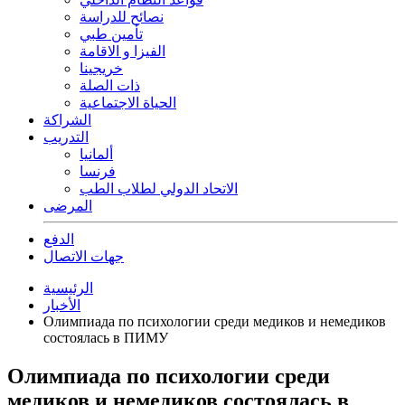
نصائح للدراسة
تأمين طبي
الفيزا و الاقامة
خريجينا
ذات الصلة
الحياة الاجتماعية
الشراكة
التدريب
ألمانيا
فرنسا
الاتحاد الدولي لطلاب الطب
المرضى
الدفع
جهات الاتصال
الرئيسية
الأخبار
Олимпиада по психологии среди медиков и немедиков
состоялась в ПИМУ
Олимпиада по психологии среди
медиков и немедиков состоялась в