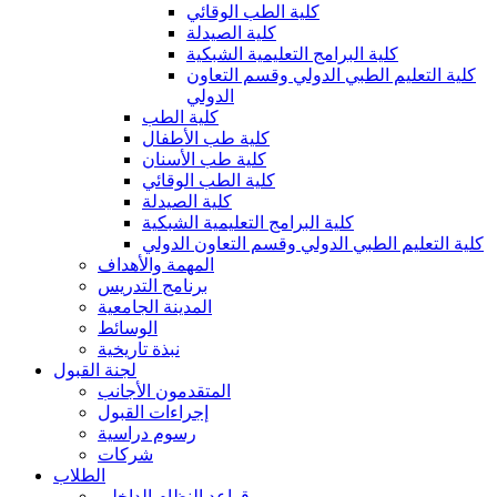
كلية الطب الوقائي
كلية الصيدلة
كلية البرامج التعليمية الشبكية
كلية التعليم الطبي الدولي وقسم التعاون
الدولي
كلية الطب
كلية طب الأطفال
كلية طب الأسنان
كلية الطب الوقائي
كلية الصيدلة
كلية البرامج التعليمية الشبكية
كلية التعليم الطبي الدولي وقسم التعاون الدولي
المهمة والأهداف
برنامج التدريس
المدينة الجامعية
الوسائط
نبذة تاريخية
لجنة القبول
المتقدمون الأجانب
إجراءات القبول
رسوم دراسية
شركات
الطلاب
قواعد النظام الداخلي