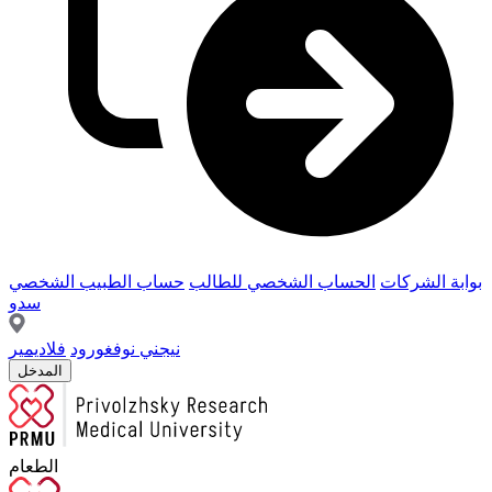
بوابة الشركات
الحساب الشخصي للطالب
حساب الطبيب الشخصي
سدو
نيجني نوفغورود
فلاديمير
المدخل
الطعام