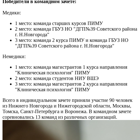
Победители в командном зачете:
Медики:
1 место: команда старших курсов ПИМУ
2 место: команда ГБУЗ НО "ДГП№39 Советского района
г. Н.Новгорода"
3 место: команда 2 курса ПИМУ и команда ГБУЗ НО
"ДГП№39 Советского района г. Н.Новгорода"
Немедики:
1 место: команда магистрантов 1 курса направления
"Клиническая психология" ПИМУ
2 место: команда студентов НИУ ВШЭ
3 место: команда магистрантов 2 курса направления
"Клиническая психология" ПИМУ
Всего в индивидуальном зачете приняли участие 90 человек
из Нижнего Новгорода и Нижегородской области, Москвы,
Томска, Санкт-Петербурга и Воронежа. В командном зачете
соревновались 13 команд из различных организаций.