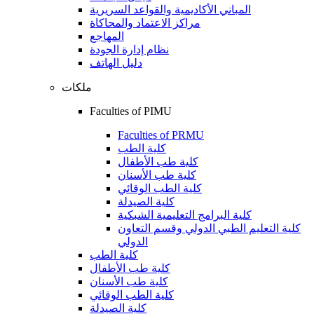
المباني الأكاديمية والقواعد السريرية
مراكز الاعتماد والمحاكاة
المهاجع
نظام إدارة الجودة
دليل الهاتف
ملكات
Faculties of PIMU
Faculties of PRMU
كلية الطب
كلية طب الأطفال
كلية طب الأسنان
كلية الطب الوقائي
كلية الصيدلة
كلية البرامج التعليمية الشبكية
كلية التعليم الطبي الدولي وقسم التعاون
الدولي
كلية الطب
كلية طب الأطفال
كلية طب الأسنان
كلية الطب الوقائي
كلية الصيدلة