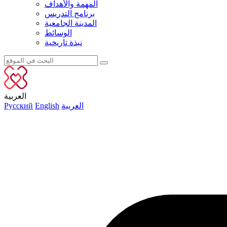
المهمة والأهداف
برنامج التدريس
المدينة الجامعية
الوسائط
نبذة تاريخية
العربية
العربية
English
Русский