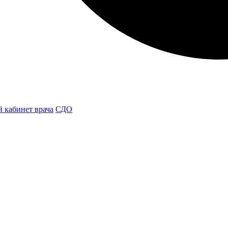
 кабинет врача
СДО