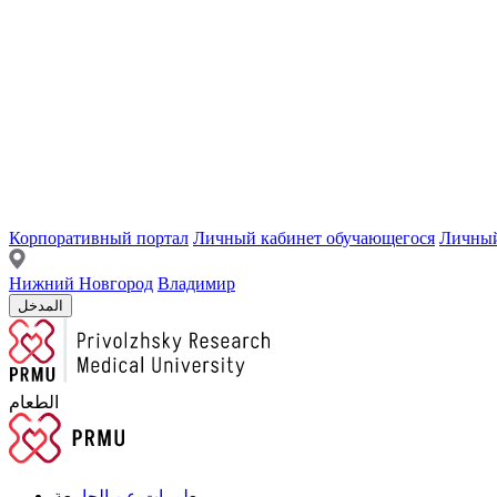
Корпоративный портал
Личный кабинет обучающегося
Личный
Нижний Новгород
Владимир
المدخل
الطعام
معلومات عن الجامعة