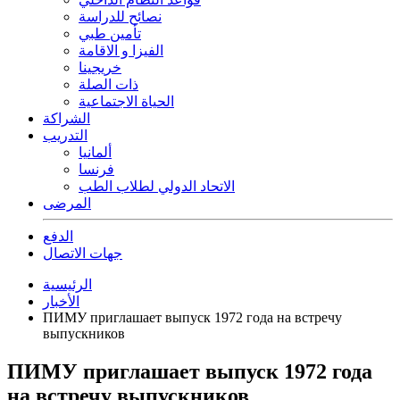
نصائح للدراسة
تأمين طبي
الفيزا و الاقامة
خريجينا
ذات الصلة
الحياة الاجتماعية
الشراكة
التدريب
ألمانيا
فرنسا
الاتحاد الدولي لطلاب الطب
المرضى
الدفع
جهات الاتصال
الرئيسية
الأخبار
ПИМУ приглашает выпуск 1972 года на встречу
выпускников
ПИМУ приглашает выпуск 1972 года
на встречу выпускников