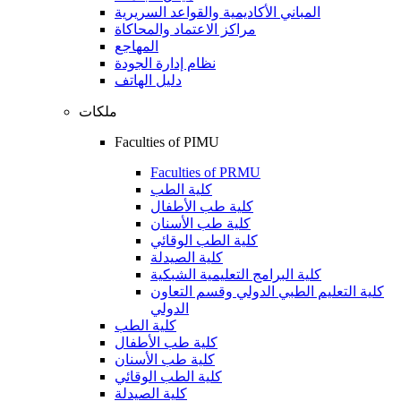
المباني الأكاديمية والقواعد السريرية
مراكز الاعتماد والمحاكاة
المهاجع
نظام إدارة الجودة
دليل الهاتف
ملكات
Faculties of PIMU
Faculties of PRMU
كلية الطب
كلية طب الأطفال
كلية طب الأسنان
كلية الطب الوقائي
كلية الصيدلة
كلية البرامج التعليمية الشبكية
كلية التعليم الطبي الدولي وقسم التعاون
الدولي
كلية الطب
كلية طب الأطفال
كلية طب الأسنان
كلية الطب الوقائي
كلية الصيدلة