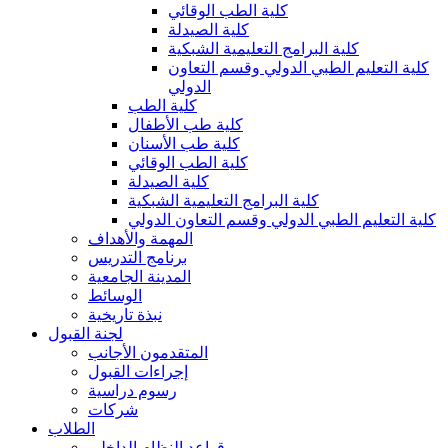
كلية الطب الوقائي
كلية الصيدلة
كلية البرامج التعليمية الشبكية
كلية التعليم الطبي الدولي وقسم التعاون
الدولي
كلية الطب
كلية طب الأطفال
كلية طب الأسنان
كلية الطب الوقائي
كلية الصيدلة
كلية البرامج التعليمية الشبكية
كلية التعليم الطبي الدولي وقسم التعاون الدولي
المهمة والأهداف
برنامج التدريس
المدينة الجامعية
الوسائط
نبذة تاريخية
لجنة القبول
المتقدمون الأجانب
إجراءات القبول
رسوم دراسية
شركات
الطلاب
قواعد النظام الداخلي