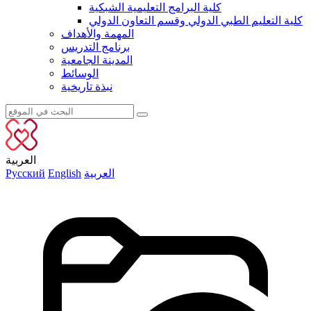
كلية البرامج التعليمية الشبكية
كلية التعليم الطبي الدولي وقسم التعاون الدولي
المهمة والأهداف
برنامج التدريس
المدينة الجامعية
الوسائط
نبذة تاريخية
العربية
العربية
English
Русский