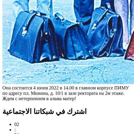
Она состоится 4 июня 2022 в 14.00 в главном корпусе ПИМУ
по адресу пл. Минина, д. 10/1 в зале ректората на 2м этаже.
Ждем с нетерпением в альма матер!
اشترك في شبكاتنا الاجتماعية
02
: