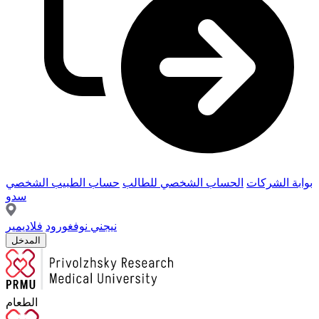
بوابة الشركات
الحساب الشخصي للطالب
حساب الطبيب الشخصي
سدو
نيجني نوفغورود
فلاديمير
المدخل
الطعام