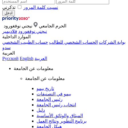
نسيت كلمة المرور
تذكرني
الحرم الجامعي
نيجني نوفغورود
نيجني نوفغورود
فلاديمير
الموارد الداخلية
بوابة الشركات
الحساب الشخصي للطالب
حساب الطبيب الشخصي
سدو
العربية
العربية
English
Русский
معلومات عن الجامعة
معلومات عن الجامعة
تاريخ بيمو
بيمو في التصنيفات
رئيس الجامعة
انتخاب رئيس الجامعة
دليل
الميثاق والوثائق الأساسية
برنامج التطوير ونتائج العمل
هيكل الجامعة