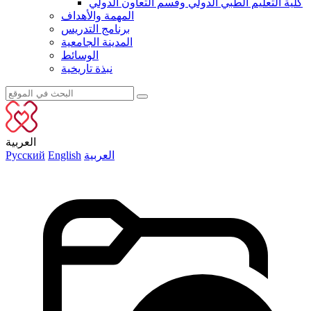
كلية التعليم الطبي الدولي وقسم التعاون الدولي
المهمة والأهداف
برنامج التدريس
المدينة الجامعية
الوسائط
نبذة تاريخية
العربية
العربية
English
Русский