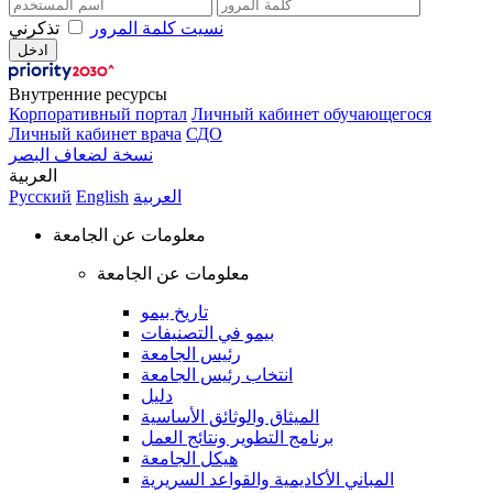
نسيت كلمة المرور
تذكرني
Внутренние ресурсы
Корпоративный портал
Личный кабинет обучающегося
Личный кабинет врача
СДО
نسخة لضعاف البصر
العربية
العربية
English
Русский
معلومات عن الجامعة
معلومات عن الجامعة
تاريخ بيمو
بيمو في التصنيفات
رئيس الجامعة
انتخاب رئيس الجامعة
دليل
الميثاق والوثائق الأساسية
برنامج التطوير ونتائج العمل
هيكل الجامعة
المباني الأكاديمية والقواعد السريرية