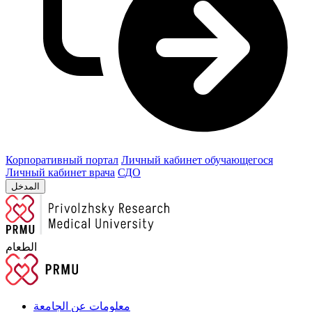
Корпоративный портал
Личный кабинет обучающегося
Личный кабинет врача
СДО
المدخل
الطعام
معلومات عن الجامعة