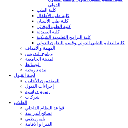
الدولي
كلية الطب
كلية طب الأطفال
كلية طب الأسنان
كلية الطب الوقائي
كلية الصيدلة
كلية البرامج التعليمية الشبكية
كلية التعليم الطبي الدولي وقسم التعاون الدولي
المهمة والأهداف
برنامج التدريس
المدينة الجامعية
الوسائط
نبذة تاريخية
لجنة القبول
المتقدمون الأجانب
إجراءات القبول
رسوم دراسية
شركات
الطلاب
قواعد النظام الداخلي
نصائح للدراسة
تأمين طبي
الفيزا و الاقامة