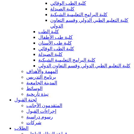
كلية الطب الوقائي
كلية الصيدلة
كلية البرامج التعليمية الشبكية
كلية التعليم الطبي الدولي وقسم التعاون
الدولي
كلية الطب
كلية طب الأطفال
كلية طب الأسنان
كلية الطب الوقائي
كلية الصيدلة
كلية البرامج التعليمية الشبكية
كلية التعليم الطبي الدولي وقسم التعاون الدولي
المهمة والأهداف
برنامج التدريس
المدينة الجامعية
الوسائط
نبذة تاريخية
لجنة القبول
المتقدمون الأجانب
إجراءات القبول
رسوم دراسية
شركات
الطلاب
قواعد النظام الداخلي