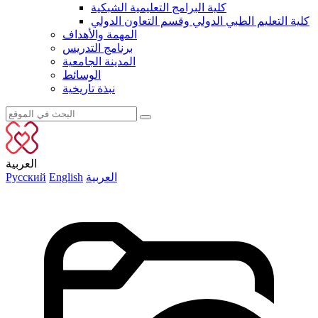
كلية البرامج التعليمية الشبكية
كلية التعليم الطبي الدولي وقسم التعاون الدولي
المهمة والأهداف
برنامج التدريس
المدينة الجامعية
الوسائط
نبذة تاريخية
العربية
العربية
English
Русский