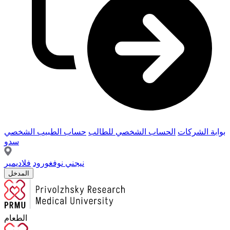
بوابة الشركات
الحساب الشخصي للطالب
حساب الطبيب الشخصي
سدو
نيجني نوفغورود
فلاديمير
المدخل
الطعام