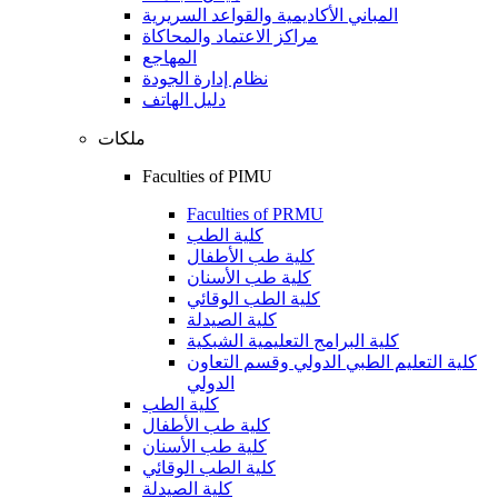
المباني الأكاديمية والقواعد السريرية
مراكز الاعتماد والمحاكاة
المهاجع
نظام إدارة الجودة
دليل الهاتف
ملكات
Faculties of PIMU
Faculties of PRMU
كلية الطب
كلية طب الأطفال
كلية طب الأسنان
كلية الطب الوقائي
كلية الصيدلة
كلية البرامج التعليمية الشبكية
كلية التعليم الطبي الدولي وقسم التعاون
الدولي
كلية الطب
كلية طب الأطفال
كلية طب الأسنان
كلية الطب الوقائي
كلية الصيدلة