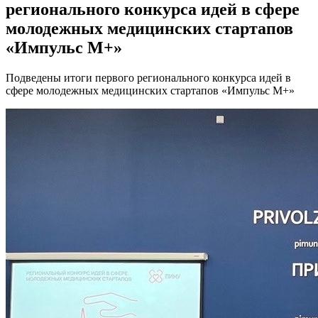
регионального конкурса идей в сфере
молодежных медицинских стартапов
«Импульс М+»
Подведены итоги первого регионального конкурса идей в
сфере молодежных медицинских стартапов «Импульс М+»