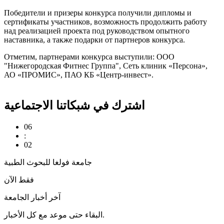
Победители и призеры конкурса получили дипломы и
сертификаты участников, возможность продолжить работу
над реализацией проекта под руководством опытного
наставника, а также подарки от партнеров конкурса.
Отметим, партнерами конкурса выступили: ООО
"Нижегородская Фитнес Группа", Сеть клиник «Персона»,
АО «ПРОМИС», ПАО КБ «Центр-инвест».
اشترك في شبكاتنا الاجتماعية
06
:
02
جامعة فولغا للبحوث الطبية
فقط الآن
آخر أخبار الجامعة
البقاء حتى موعد مع كل الأخبار.