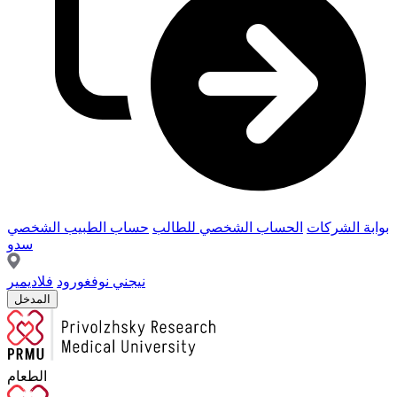
بوابة الشركات
الحساب الشخصي للطالب
حساب الطبيب الشخصي
سدو
نيجني نوفغورود
فلاديمير
المدخل
الطعام