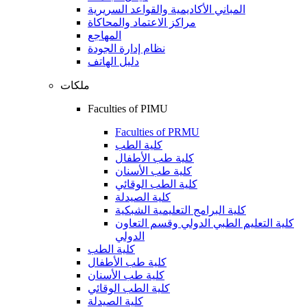
المباني الأكاديمية والقواعد السريرية
مراكز الاعتماد والمحاكاة
المهاجع
نظام إدارة الجودة
دليل الهاتف
ملكات
Faculties of PIMU
Faculties of PRMU
كلية الطب
كلية طب الأطفال
كلية طب الأسنان
كلية الطب الوقائي
كلية الصيدلة
كلية البرامج التعليمية الشبكية
كلية التعليم الطبي الدولي وقسم التعاون
الدولي
كلية الطب
كلية طب الأطفال
كلية طب الأسنان
كلية الطب الوقائي
كلية الصيدلة