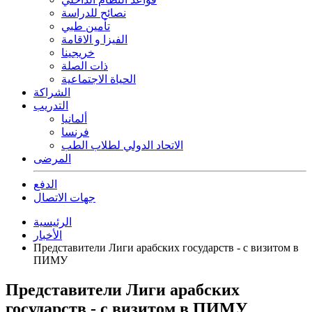
نصائح للدراسة
تأمين طبي
الفيزا و الاقامة
خريجينا
ذات الصلة
الحياة الاجتماعية
الشراكة
التدريب
ألمانيا
فرنسا
الاتحاد الدولي لطلاب الطب
المرضى
الدفع
جهات الاتصال
الرئيسية
الأخبار
Представители Лиги арабских государств - с визитом в
ПИМУ
Представители Лиги арабских
государств - с визитом в ПИМУ