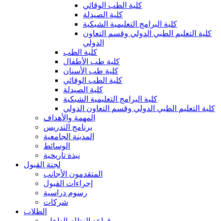
كلية الطب الوقائي
كلية الصيدلة
كلية البرامج التعليمية الشبكية
كلية التعليم الطبي الدولي وقسم التعاون
الدولي
كلية الطب
كلية طب الأطفال
كلية طب الأسنان
كلية الطب الوقائي
كلية الصيدلة
كلية البرامج التعليمية الشبكية
كلية التعليم الطبي الدولي وقسم التعاون الدولي
المهمة والأهداف
برنامج التدريس
المدينة الجامعية
الوسائط
نبذة تاريخية
لجنة القبول
المتقدمون الأجانب
إجراءات القبول
رسوم دراسية
شركات
الطلاب
قواعد النظام الداخلي