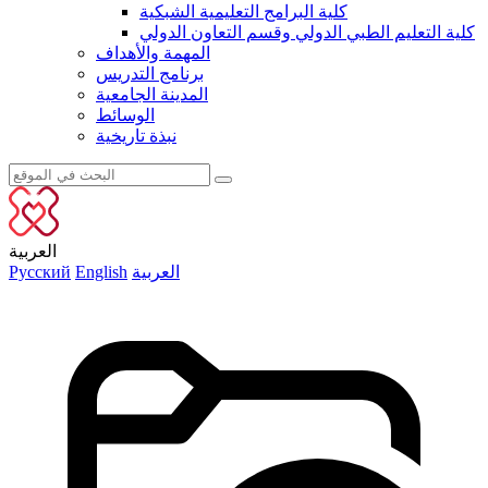
كلية البرامج التعليمية الشبكية
كلية التعليم الطبي الدولي وقسم التعاون الدولي
المهمة والأهداف
برنامج التدريس
المدينة الجامعية
الوسائط
نبذة تاريخية
العربية
العربية
English
Русский