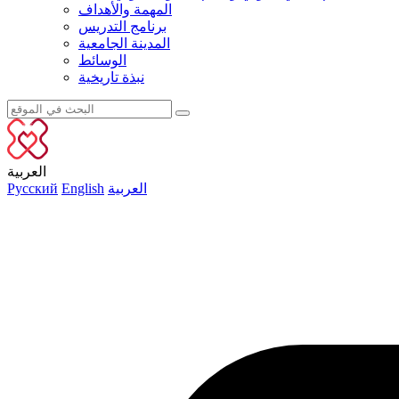
المهمة والأهداف
برنامج التدريس
المدينة الجامعية
الوسائط
نبذة تاريخية
العربية
العربية
English
Русский