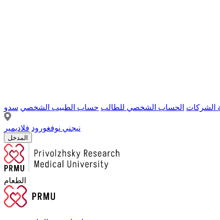
ة الشركات
الحساب الشخصي للطالب
حساب الطبيب الشخصي
سدو
نيجني نوفغورود
فلاديمير
المدخل
الطعام