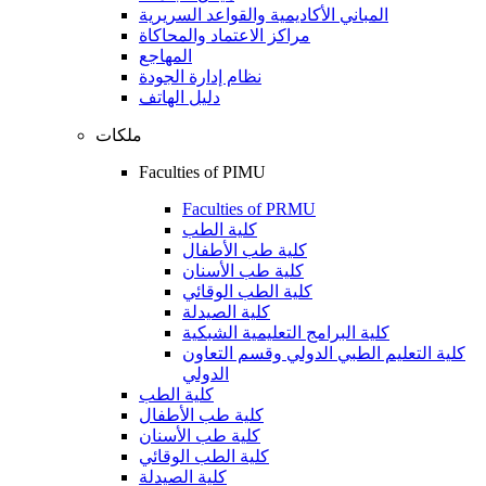
المباني الأكاديمية والقواعد السريرية
مراكز الاعتماد والمحاكاة
المهاجع
نظام إدارة الجودة
دليل الهاتف
ملكات
Faculties of PIMU
Faculties of PRMU
كلية الطب
كلية طب الأطفال
كلية طب الأسنان
كلية الطب الوقائي
كلية الصيدلة
كلية البرامج التعليمية الشبكية
كلية التعليم الطبي الدولي وقسم التعاون
الدولي
كلية الطب
كلية طب الأطفال
كلية طب الأسنان
كلية الطب الوقائي
كلية الصيدلة