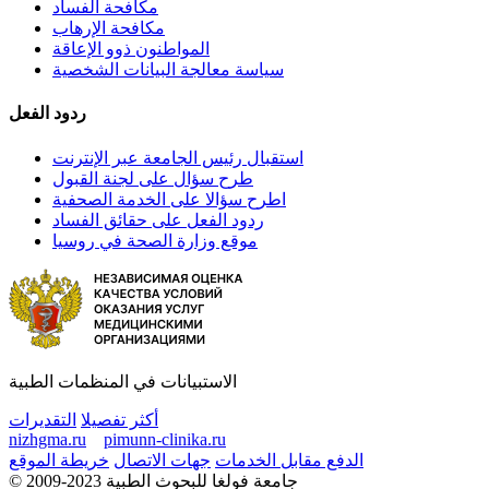
مكافحة الفساد
مكافحة الإرهاب
المواطنون ذوو الإعاقة
سياسة معالجة البيانات الشخصية
ردود الفعل
استقبال رئيس الجامعة عبر الإنترنت
طرح سؤال على لجنة القبول
اطرح سؤالا على الخدمة الصحفية
ردود الفعل على حقائق الفساد
موقع وزارة الصحة في روسيا
الاستبيانات في المنظمات الطبية
أكثر تفصيلا
التقديرات
nizhgma.ru
pimunn-clinika.ru
الدفع مقابل الخدمات
جهات الاتصال
خريطة الموقع
© 2009-2023 جامعة فولغا للبحوث الطبية