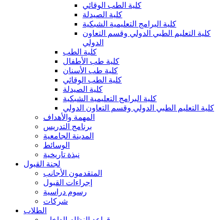
كلية الطب الوقائي
كلية الصيدلة
كلية البرامج التعليمية الشبكية
كلية التعليم الطبي الدولي وقسم التعاون
الدولي
كلية الطب
كلية طب الأطفال
كلية طب الأسنان
كلية الطب الوقائي
كلية الصيدلة
كلية البرامج التعليمية الشبكية
كلية التعليم الطبي الدولي وقسم التعاون الدولي
المهمة والأهداف
برنامج التدريس
المدينة الجامعية
الوسائط
نبذة تاريخية
لجنة القبول
المتقدمون الأجانب
إجراءات القبول
رسوم دراسية
شركات
الطلاب
قواعد النظام الداخلي