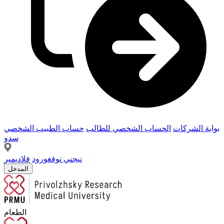
بوابة الشركات
الحساب الشخصي للطالب
حساب الطبيب الشخصي
سدو
نيجني نوفغورود
فلاديمير
المدخل
الطعام