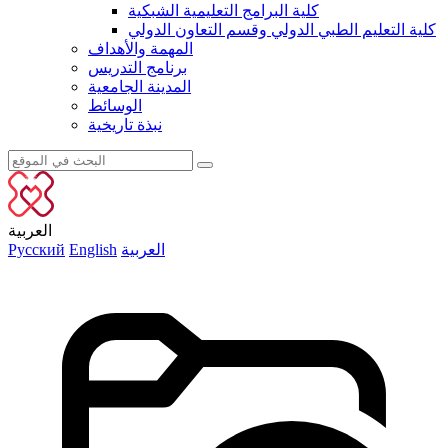
كلية البرامج التعليمية الشبكية
كلية التعليم الطبي الدولي وقسم التعاون الدولي
المهمة والأهداف
برنامج التدريس
المدينة الجامعية
الوسائط
نبذة تاريخية
العربية
العربية
English
Русский