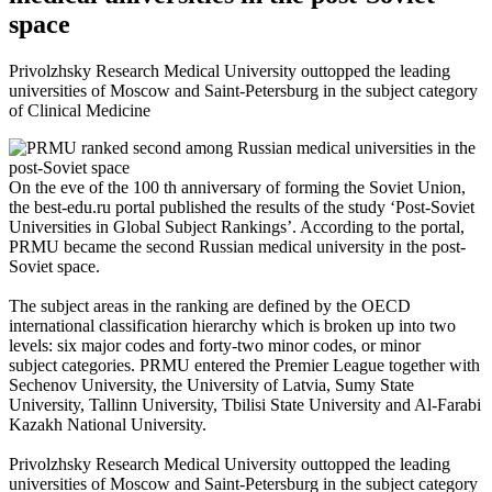
space
Privolzhsky Research Medical University outtopped the leading
universities of Moscow and Saint-Petersburg in the subject category
of Clinical Medicine
On the eve of the 100 th anniversary of forming the Soviet Union,
the best-edu.ru portal published the results of the study ‘Post-Soviet
Universities in Global Subject Rankings’. According to the portal,
PRMU became the second Russian medical university in the post-
Soviet space.
The subject areas in the ranking are defined by the OECD
international classification hierarchy which is broken up into two
levels: six major codes and forty-two minor codes, or minor
subject categories. PRMU entered the Premier League together with
Sechenov University, the University of Latvia, Sumy State
University, Tallinn University, Tbilisi State University and Al-Farabi
Kazakh National University.
Privolzhsky Research Medical University outtopped the leading
universities of Moscow and Saint-Petersburg in the subject category