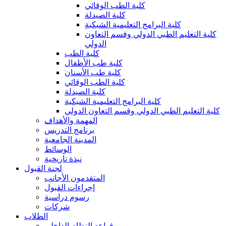
كلية الطب الوقائي
كلية الصيدلة
كلية البرامج التعليمية الشبكية
كلية التعليم الطبي الدولي وقسم التعاون
الدولي
كلية الطب
كلية طب الأطفال
كلية طب الأسنان
كلية الطب الوقائي
كلية الصيدلة
كلية البرامج التعليمية الشبكية
كلية التعليم الطبي الدولي وقسم التعاون الدولي
المهمة والأهداف
برنامج التدريس
المدينة الجامعية
الوسائط
نبذة تاريخية
لجنة القبول
المتقدمون الأجانب
إجراءات القبول
رسوم دراسية
شركات
الطلاب
قواعد النظام الداخلي