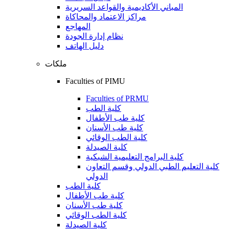
المباني الأكاديمية والقواعد السريرية
مراكز الاعتماد والمحاكاة
المهاجع
نظام إدارة الجودة
دليل الهاتف
ملكات
Faculties of PIMU
Faculties of PRMU
كلية الطب
كلية طب الأطفال
كلية طب الأسنان
كلية الطب الوقائي
كلية الصيدلة
كلية البرامج التعليمية الشبكية
كلية التعليم الطبي الدولي وقسم التعاون
الدولي
كلية الطب
كلية طب الأطفال
كلية طب الأسنان
كلية الطب الوقائي
كلية الصيدلة