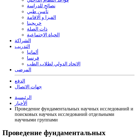
نصائح للدراسة
تأمين طبي
الفيزا و الاقامة
خريجينا
ذات الصلة
الحياة الاجتماعية
الشراكة
التدريب
ألمانيا
فرنسا
الاتحاد الدولي لطلاب الطب
المرضى
الدفع
جهات الاتصال
الرئيسية
الأخبار
Проведение фундаментальных научных исследований и
поисковых научных исследований отдельными
научными группами
Проведение фундаментальных