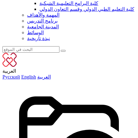
كلية البرامج التعليمية الشبكية
كلية التعليم الطبي الدولي وقسم التعاون الدولي
المهمة والأهداف
برنامج التدريس
المدينة الجامعية
الوسائط
نبذة تاريخية
العربية
العربية
English
Русский