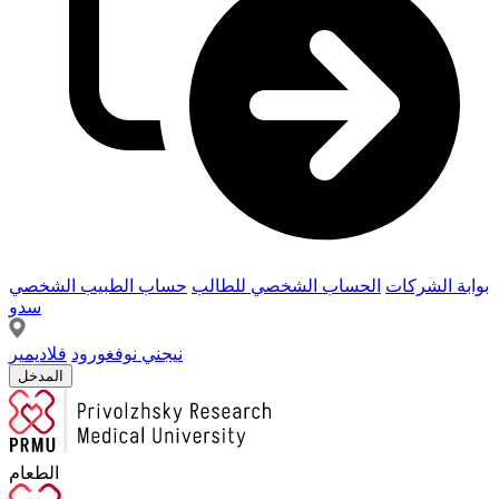
بوابة الشركات
الحساب الشخصي للطالب
حساب الطبيب الشخصي
سدو
نيجني نوفغورود
فلاديمير
المدخل
الطعام