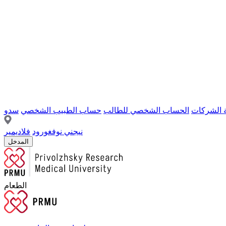
ة الشركات
الحساب الشخصي للطالب
حساب الطبيب الشخصي
سدو
نيجني نوفغورود
فلاديمير
المدخل
الطعام