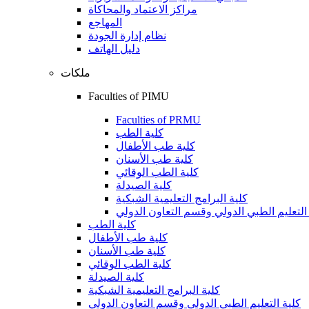
مراكز الاعتماد والمحاكاة
المهاجع
نظام إدارة الجودة
دليل الهاتف
ملكات
Faculties of PIMU
Faculties of PRMU
كلية الطب
كلية طب الأطفال
كلية طب الأسنان
كلية الطب الوقائي
كلية الصيدلة
كلية البرامج التعليمية الشبكية
التعليم الطبي الدولي وقسم التعاون الدولي
كلية الطب
كلية طب الأطفال
كلية طب الأسنان
كلية الطب الوقائي
كلية الصيدلة
كلية البرامج التعليمية الشبكية
كلية التعليم الطبي الدولي وقسم التعاون الدولي