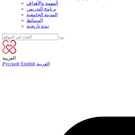
المهمة والأهداف
برنامج التدريس
المدينة الجامعية
الوسائط
نبذة تاريخية
العربية
العربية
English
Русский