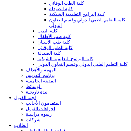
كلية الطب الوقائي
كلية الصيدلة
كلية البرامج التعليمية الشبكية
كلية التعليم الطبي الدولي وقسم التعاون
الدولي
كلية الطب
كلية طب الأطفال
كلية طب الأسنان
كلية الطب الوقائي
كلية الصيدلة
كلية البرامج التعليمية الشبكية
كلية التعليم الطبي الدولي وقسم التعاون الدولي
المهمة والأهداف
برنامج التدريس
المدينة الجامعية
الوسائط
نبذة تاريخية
لجنة القبول
المتقدمون الأجانب
إجراءات القبول
رسوم دراسية
شركات
الطلاب
قواعد النظام الداخلي