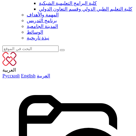
كلية البرامج التعليمية الشبكية
كلية التعليم الطبي الدولي وقسم التعاون الدولي
المهمة والأهداف
برنامج التدريس
المدينة الجامعية
الوسائط
نبذة تاريخية
العربية
العربية
English
Русский