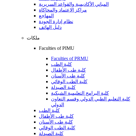
المباني الأكاديمية والقواعد السريرية
مراكز الاعتماد والمحاكاة
المهاجع
نظام إدارة الجودة
دليل الهاتف
ملكات
Faculties of PIMU
Faculties of PRMU
كلية الطب
كلية طب الأطفال
كلية طب الأسنان
كلية الطب الوقائي
كلية الصيدلة
كلية البرامج التعليمية الشبكية
كلية التعليم الطبي الدولي وقسم التعاون
الدولي
كلية الطب
كلية طب الأطفال
كلية طب الأسنان
كلية الطب الوقائي
كلية الصيدلة