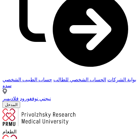
بوابة الشركات
الحساب الشخصي للطالب
حساب الطبيب الشخصي
سدو
نيجني نوفغورود
فلاديمير
المدخل
الطعام