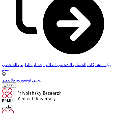
بوابة الشركات
الحساب الشخصي للطالب
حساب الطبيب الشخصي
سدو
نيجني نوفغورود
فلاديمير
المدخل
الطعام