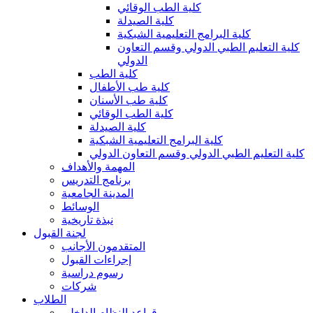
كلية الطب الوقائي
كلية الصيدلة
كلية البرامج التعليمية الشبكية
كلية التعليم الطبي الدولي وقسم التعاون
الدولي
كلية الطب
كلية طب الأطفال
كلية طب الأسنان
كلية الطب الوقائي
كلية الصيدلة
كلية البرامج التعليمية الشبكية
كلية التعليم الطبي الدولي وقسم التعاون الدولي
المهمة والأهداف
برنامج التدريس
المدينة الجامعية
الوسائط
نبذة تاريخية
لجنة القبول
المتقدمون الأجانب
إجراءات القبول
رسوم دراسية
شركات
الطلاب
قواعد النظام الداخلي