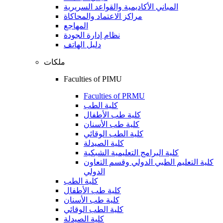
المباني الأكاديمية والقواعد السريرية
مراكز الاعتماد والمحاكاة
المهاجع
نظام إدارة الجودة
دليل الهاتف
ملكات
Faculties of PIMU
Faculties of PRMU
كلية الطب
كلية طب الأطفال
كلية طب الأسنان
كلية الطب الوقائي
كلية الصيدلة
كلية البرامج التعليمية الشبكية
كلية التعليم الطبي الدولي وقسم التعاون
الدولي
كلية الطب
كلية طب الأطفال
كلية طب الأسنان
كلية الطب الوقائي
كلية الصيدلة