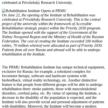
celebrated at Privolzhsky Research University.
On June 22, the opening of the Institute of Rehabilitation was
celebrated at Privolzhsky Research University. This is the central
project of the university within the framework of Accessible
Rehabilitation strategic project within the Priority 2030 program.
The Institute opened with the support of the Government of the
Nizhny Novgorod Region and the Ministry of Health of the Russian
Federation. The cost of creating the Institute exceeded 100 million
rubles, 70 million whereof were allocated as part of Priority 2030.
Patients from all over Russia and abroad will be able to undergo
rehabilitation at the Institute.
The PRMU Rehabilitation Institute has unique technical equipment,
exclusive for Russia: for example, a robotized complex for
locomotor therapy, software and hardware systems with
biofeedback, virtual reality technology, etc. Another distinctive
feature is that people from different groups will be able to undergo
rehabilitation there: stroke patients, those with musculoskeletal
disorders, cerebral palsy, etc. By virtue of opening the Institute, a
decrease in the disability of the population is expected, and the
Institute will also provide social and personal adjustment of patients
with disabilities. Moreover, the Institute will become a modern