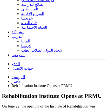
نصائح للدراسة
تأمين طبي
الفيزا و الاقامة
خريجينا
ذات الصلة
الحياة الاجتماعية
الشراكة
التدريب
ألمانيا
فرنسا
الاتحاد الدولي لطلاب الطب
المرضى
الدفع
جهات الاتصال
الرئيسية
الأخبار
Rehabilitation Institute Opens at PRMU
Rehabilitation Institute Opens at PRMU
On June 22, the opening of the Institute of Rehabilitation was