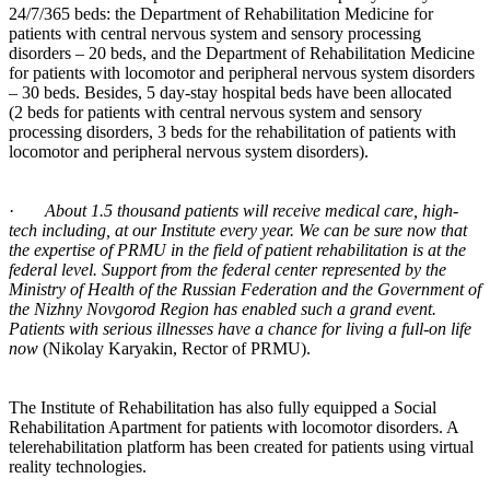
24/7/365 beds: the Department of Rehabilitation Medicine for
patients with central nervous system and sensory processing
disorders – 20 beds, and the Department of Rehabilitation Medicine
for patients with locomotor and peripheral nervous system disorders
– 30 beds. Besides, 5 day-stay hospital beds have been allocated
(2 beds for patients with central nervous system and sensory
processing disorders, 3 beds for the rehabilitation of patients with
locomotor and peripheral nervous system disorders).
·
About 1.5 thousand patients will receive medical care, high-
tech including, at our Institute every year. We can be sure now that
the expertise of PRMU in the field of patient rehabilitation is at the
federal level. Support from the federal center represented by the
Ministry of Health of the Russian Federation and the Government of
the Nizhny Novgorod Region has enabled such a grand event.
Patients with serious illnesses have a chance for living a full-on life
now
(Nikolay Karyakin, Rector of PRMU).
The Institute of Rehabilitation has also fully equipped a Social
Rehabilitation Apartment for patients with locomotor disorders. A
telerehabilitation platform has been created for patients using virtual
reality technologies.