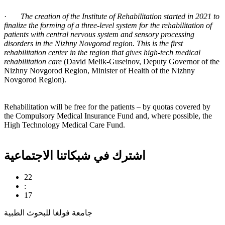
·
The creation of the Institute of Rehabilitation started in 2021 to
finalize the forming of a three-level system for the rehabilitation of
patients with central nervous system and sensory processing
disorders in the Nizhny Novgorod region. This is the first
rehabilitation center in the region that gives high-tech medical
rehabilitation care
(David Melik-Guseinov, Deputy Governor of the
Nizhny Novgorod Region, Minister of Health of the Nizhny
Novgorod Region).
Rehabilitation will be free for the patients – by quotas covered by
the Compulsory Medical Insurance Fund and, where possible, the
High Technology Medical Care Fund.
اشترك في شبكاتنا الاجتماعية
22
:
17
جامعة فولغا للبحوث الطبية