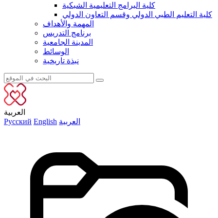
كلية البرامج التعليمية الشبكية
كلية التعليم الطبي الدولي وقسم التعاون الدولي
المهمة والأهداف
برنامج التدريس
المدينة الجامعية
الوسائط
نبذة تاريخية
العربية
العربية
English
Русский