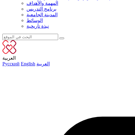
المهمة والأهداف
برنامج التدريس
المدينة الجامعية
الوسائط
نبذة تاريخية
العربية
العربية
English
Русский