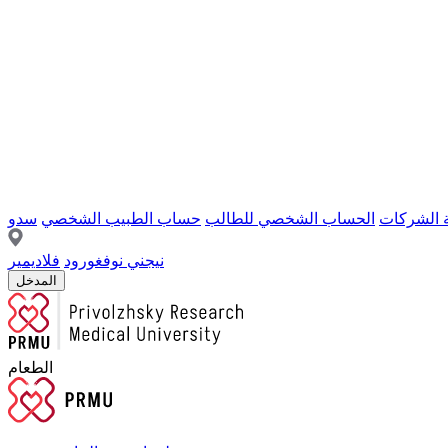
ة الشركات
الحساب الشخصي للطالب
حساب الطبيب الشخصي
سدو
نيجني نوفغورود
فلاديمير
المدخل
الطعام