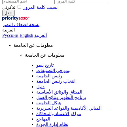
نسيت كلمة المرور
تذكرني
نسخة لضعاف البصر
العربية
العربية
English
Русский
معلومات عن الجامعة
معلومات عن الجامعة
تاريخ بيمو
بيمو في التصنيفات
رئيس الجامعة
انتخاب رئيس الجامعة
دليل
الميثاق والوثائق الأساسية
برنامج التطوير ونتائج العمل
هيكل الجامعة
المباني الأكاديمية والقواعد السريرية
مراكز الاعتماد والمحاكاة
المهاجع
نظام إدارة الجودة