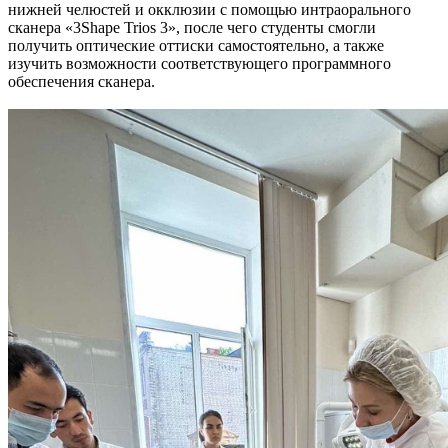
нижней челюстей и окклюзии с помощью интраорального
сканера «3Shape Trios 3», после чего студенты смогли
получить оптические оттиски самостоятельно, а также
изучить возможности соответствующего программного
обеспечения сканера.