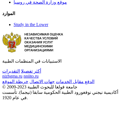
موقع وزارة الصحة في روسيا
الموارد
Study in the Lower
الاستبيانات في المنظمات الطبية
أكثر تفصيلا
التقديرات
nizhgma.ru
nniito.ru
الدفع مقابل الخدمات
جهات الاتصال
خريطة الموقع
© 2009-2023 جامعة فولغا للبحوث الطبية
أكاديمية نيجني نوفغورود الطبية الحكومية سابقا (نيجما). تأسست
في عام 1920.