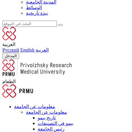
المدينة الجامعية
الوسائط
نبذة تاريخية
العربية
العربية
English
Русский
المدخل
الطعام
معلومات عن الجامعة
معلومات عن الجامعة
تاريخ بيمو
بيمو في التصنيفات
رئيس الجامعة