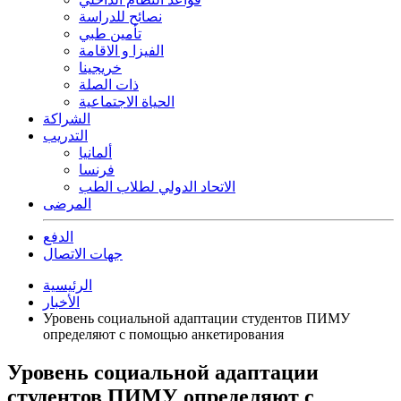
نصائح للدراسة
تأمين طبي
الفيزا و الاقامة
خريجينا
ذات الصلة
الحياة الاجتماعية
الشراكة
التدريب
ألمانيا
فرنسا
الاتحاد الدولي لطلاب الطب
المرضى
الدفع
جهات الاتصال
الرئيسية
الأخبار
Уровень социальной адаптации студентов ПИМУ
определяют с помощью анкетирования
Уровень социальной адаптации
студентов ПИМУ определяют с