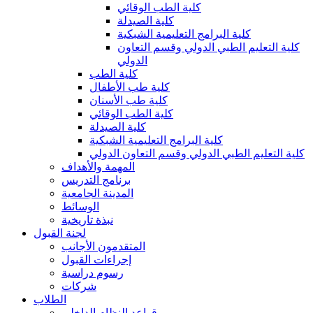
كلية الطب الوقائي
كلية الصيدلة
كلية البرامج التعليمية الشبكية
كلية التعليم الطبي الدولي وقسم التعاون
الدولي
كلية الطب
كلية طب الأطفال
كلية طب الأسنان
كلية الطب الوقائي
كلية الصيدلة
كلية البرامج التعليمية الشبكية
كلية التعليم الطبي الدولي وقسم التعاون الدولي
المهمة والأهداف
برنامج التدريس
المدينة الجامعية
الوسائط
نبذة تاريخية
لجنة القبول
المتقدمون الأجانب
إجراءات القبول
رسوم دراسية
شركات
الطلاب
قواعد النظام الداخلي