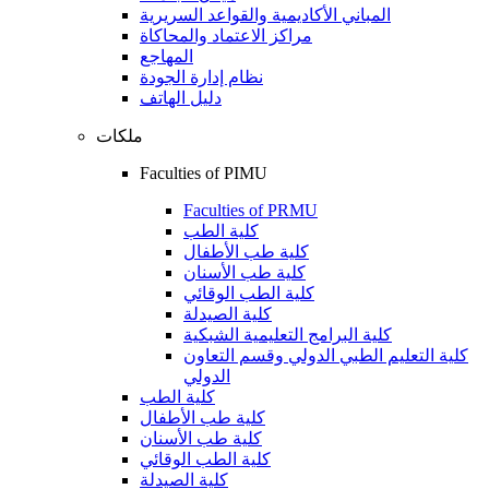
المباني الأكاديمية والقواعد السريرية
مراكز الاعتماد والمحاكاة
المهاجع
نظام إدارة الجودة
دليل الهاتف
ملكات
Faculties of PIMU
Faculties of PRMU
كلية الطب
كلية طب الأطفال
كلية طب الأسنان
كلية الطب الوقائي
كلية الصيدلة
كلية البرامج التعليمية الشبكية
كلية التعليم الطبي الدولي وقسم التعاون
الدولي
كلية الطب
كلية طب الأطفال
كلية طب الأسنان
كلية الطب الوقائي
كلية الصيدلة