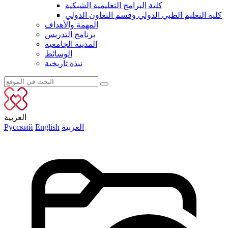
كلية البرامج التعليمية الشبكية
كلية التعليم الطبي الدولي وقسم التعاون الدولي
المهمة والأهداف
برنامج التدريس
المدينة الجامعية
الوسائط
نبذة تاريخية
العربية
العربية
English
Русский