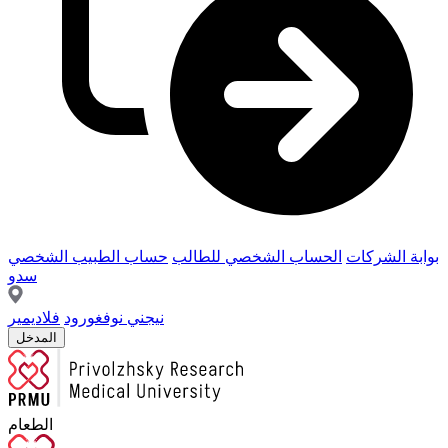
بوابة الشركات
الحساب الشخصي للطالب
حساب الطبيب الشخصي
سدو
نيجني نوفغورود
فلاديمير
المدخل
الطعام