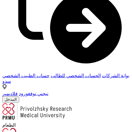
بوابة الشركات
الحساب الشخصي للطالب
حساب الطبيب الشخصي
سدو
نيجني نوفغورود
فلاديمير
المدخل
الطعام