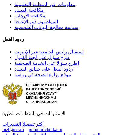
معلومات عن المنظمة التعليمية
مكافحة الفساد
مكافحة الإرهاب
المواطنون ذوو الإعاقة
سياسة معالجة البيانات الشخصية
ردود الفعل
استقبال رئيس الجامعة عبر الإنترنت
طرح سؤال على لجنة القبول
اطرح سؤالا على الخدمة الصحفية
ردود الفعل على حقائق الفساد
موقع وزارة الصحة في روسيا
الاستبيانات في المنظمات الطبية
أكثر تفصيلا
التقديرات
nizhgma.ru
pimunn-clinika.ru