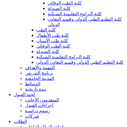
كلية الطب الوقائي
كلية الصيدلة
كلية البرامج التعليمية الشبكية
كلية التعليم الطبي الدولي وقسم التعاون
الدولي
كلية الطب
كلية طب الأطفال
كلية طب الأسنان
كلية الطب الوقائي
كلية الصيدلة
كلية البرامج التعليمية الشبكية
كلية التعليم الطبي الدولي وقسم التعاون الدولي
المهمة والأهداف
برنامج التدريس
المدينة الجامعية
الوسائط
نبذة تاريخية
لجنة القبول
المتقدمون الأجانب
إجراءات القبول
رسوم دراسية
شركات
الطلاب
قواعد النظام الداخلي