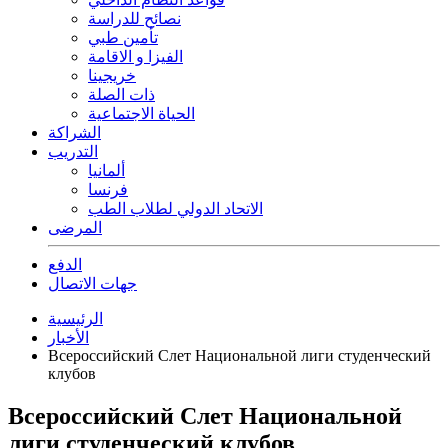
نصائح للدراسة
تأمين طبي
الفيزا و الاقامة
خريجينا
ذات الصلة
الحياة الاجتماعية
الشراكة
التدريب
ألمانيا
فرنسا
الاتحاد الدولي لطلاب الطب
المرضى
الدفع
جهات الاتصال
الرئيسية
الأخبار
Всероссийский Слет Национальной лиги студенческий
клубов
Всероссийский Слет Национальной
лиги студенческий клубов