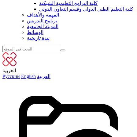
كلية البرامج التعليمية الشبكية
كلية التعليم الطبي الدولي وقسم التعاون الدولي
المهمة والأهداف
برنامج التدريس
المدينة الجامعية
الوسائط
نبذة تاريخية
العربية
العربية
English
Русский