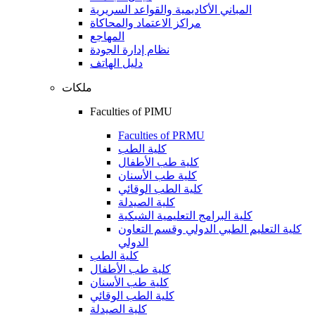
المباني الأكاديمية والقواعد السريرية
مراكز الاعتماد والمحاكاة
المهاجع
نظام إدارة الجودة
دليل الهاتف
ملكات
Faculties of PIMU
Faculties of PRMU
كلية الطب
كلية طب الأطفال
كلية طب الأسنان
كلية الطب الوقائي
كلية الصيدلة
كلية البرامج التعليمية الشبكية
كلية التعليم الطبي الدولي وقسم التعاون
الدولي
كلية الطب
كلية طب الأطفال
كلية طب الأسنان
كلية الطب الوقائي
كلية الصيدلة