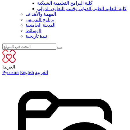
كلية البرامج التعليمية الشبكية
كلية التعليم الطبي الدولي وقسم التعاون الدولي
المهمة والأهداف
برنامج التدريس
المدينة الجامعية
الوسائط
نبذة تاريخية
العربية
العربية
English
Русский