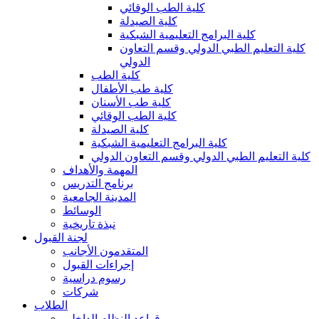
كلية الطب الوقائي
كلية الصيدلة
كلية البرامج التعليمية الشبكية
كلية التعليم الطبي الدولي وقسم التعاون
الدولي
كلية الطب
كلية طب الأطفال
كلية طب الأسنان
كلية الطب الوقائي
كلية الصيدلة
كلية البرامج التعليمية الشبكية
كلية التعليم الطبي الدولي وقسم التعاون الدولي
المهمة والأهداف
برنامج التدريس
المدينة الجامعية
الوسائط
نبذة تاريخية
لجنة القبول
المتقدمون الأجانب
إجراءات القبول
رسوم دراسية
شركات
الطلاب
قواعد النظام الداخلي