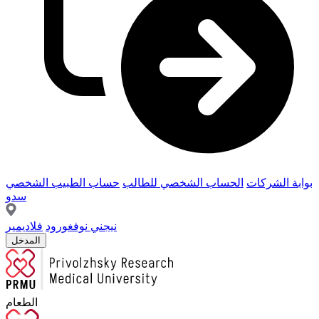
بوابة الشركات
الحساب الشخصي للطالب
حساب الطبيب الشخصي
سدو
نيجني نوفغورود
فلاديمير
المدخل
الطعام