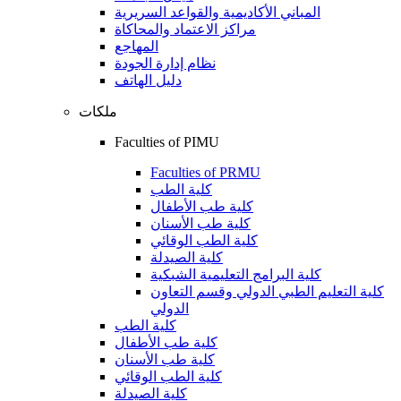
المباني الأكاديمية والقواعد السريرية
مراكز الاعتماد والمحاكاة
المهاجع
نظام إدارة الجودة
دليل الهاتف
ملكات
Faculties of PIMU
Faculties of PRMU
كلية الطب
كلية طب الأطفال
كلية طب الأسنان
كلية الطب الوقائي
كلية الصيدلة
كلية البرامج التعليمية الشبكية
كلية التعليم الطبي الدولي وقسم التعاون
الدولي
كلية الطب
كلية طب الأطفال
كلية طب الأسنان
كلية الطب الوقائي
كلية الصيدلة