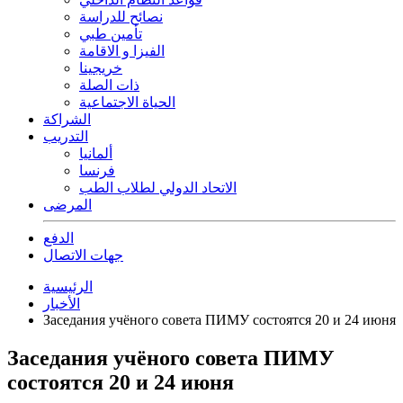
نصائح للدراسة
تأمين طبي
الفيزا و الاقامة
خريجينا
ذات الصلة
الحياة الاجتماعية
الشراكة
التدريب
ألمانيا
فرنسا
الاتحاد الدولي لطلاب الطب
المرضى
الدفع
جهات الاتصال
الرئيسية
الأخبار
Заседания учёного совета ПИМУ состоятся 20 и 24 июня
Заседания учёного совета ПИМУ
состоятся 20 и 24 июня