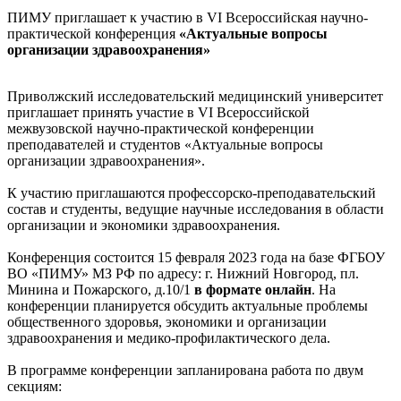
ПИМУ приглашает к участию в VI Всероссийская научно-
практической конференция
«Актуальные вопросы
организации здравоохранения»
Приволжский исследовательский медицинский университет
приглашает принять участие в VI Всероссийской
межвузовской научно-практической конференции
преподавателей и студентов «Актуальные вопросы
организации здравоохранения».
К участию приглашаются профессорско-преподавательский
состав и студенты, ведущие научные исследования в области
организации и экономики здравоохранения.
Конференция состоится 15 февраля 2023 года на базе ФГБОУ
ВО «ПИМУ» МЗ РФ по адресу: г. Нижний Новгород, пл.
Минина и Пожарского, д.10/1
в формате онлайн
. На
конференции планируется обсудить актуальные проблемы
общественного здоровья, экономики и организации
здравоохранения и медико-профилактического дела.
В программе конференции запланирована работа по двум
секциям: