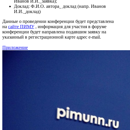
Иванов И.И._заявка);
Доклад: Ф.И.О. автора_ доклад (напр. Иванов
И.И._доклад)
Данные о проведении конференции будет представлена
на
сайте ПИМУ
, информация для участия в форуме
конференции будет направлена подавшим заявку на
указанный в регистрационной карте адрес e-mail.
Приложение