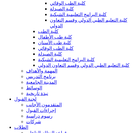
كلية الطب الوقائي
كلية الصيدلة
كلية البرامج التعليمية الشبكية
كلية التعليم الطبي الدولي وقسم التعاون
الدولي
كلية الطب
كلية طب الأطفال
كلية طب الأسنان
كلية الطب الوقائي
كلية الصيدلة
كلية البرامج التعليمية الشبكية
كلية التعليم الطبي الدولي وقسم التعاون الدولي
المهمة والأهداف
برنامج التدريس
المدينة الجامعية
الوسائط
نبذة تاريخية
لجنة القبول
المتقدمون الأجانب
إجراءات القبول
رسوم دراسية
شركات
الطلاب
قواعد النظام الداخلي