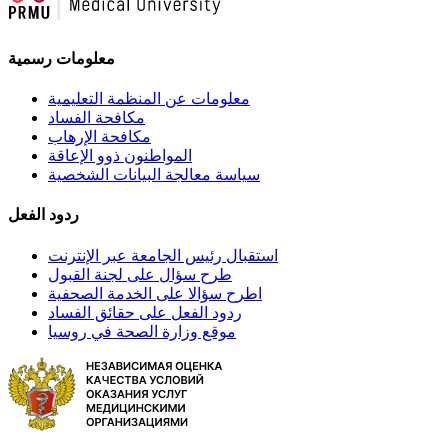
معلومات رسمية
معلومات عن المنظمة التعليمية
مكافحة الفساد
مكافحة الإرهاب
المواطنون ذوو الإعاقة
سياسة معالجة البيانات الشخصية
ردود الفعل
استقبال رئيس الجامعة عبر الإنترنت
طرح سؤال على لجنة القبول
اطرح سؤالا على الخدمة الصحفية
ردود الفعل على حقائق الفساد
موقع وزارة الصحة في روسيا