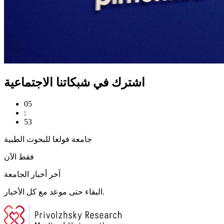
اشترك في شبكاتنا الاجتماعية
05
:
53
جامعة فولغا للبحوث الطبية
فقط الآن
آخر أخبار الجامعة
البقاء حتى موعد مع كل الأخبار.