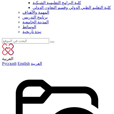
كلية البرامج التعليمية الشبكية
كلية التعليم الطبي الدولي وقسم التعاون الدولي
المهمة والأهداف
برنامج التدريس
المدينة الجامعية
الوسائط
نبذة تاريخية
العربية
العربية
English
Русский