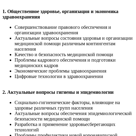
1. Общественное здоровье, организация и экономика
здравоохранения
Совершенствование правового обеспечения и
организации здравоохранения
Актуальные вопросы состояния здоровья и организации
медицинской помощи различным контингентам
населения
Качество и безопасность медицинской помощи
Проблемы кадрового обеспечения и подготовки
медицинских кадров
Экономические проблемы здравоохранения
Цифровые технологии в здравоохранении
2. Актуальные вопросы гигиены и эпидемиологии
Социально-гигиенические факторы, влияющие на
здоровье различных групп населения
Актуальные вопросы обеспечения эпидемиологической
безопасности медицинской помощи
Разработка и применение здоровьесберегающих
технологий
Проблемы профилактики новой коронавирусной