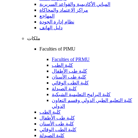
المباني الأكاديمية والقواعد السريرية
مراكز الاعتماد والمحاكاة
المهاجع
نظام إدارة الجودة
دليل الهاتف
ملكات
Faculties of PIMU
Faculties of PRMU
كلية الطب
كلية طب الأطفال
كلية طب الأسنان
كلية الطب الوقائي
كلية الصيدلة
كلية البرامج التعليمية الشبكية
كلية التعليم الطبي الدولي وقسم التعاون
الدولي
كلية الطب
كلية طب الأطفال
كلية طب الأسنان
كلية الطب الوقائي
كلية الصيدلة