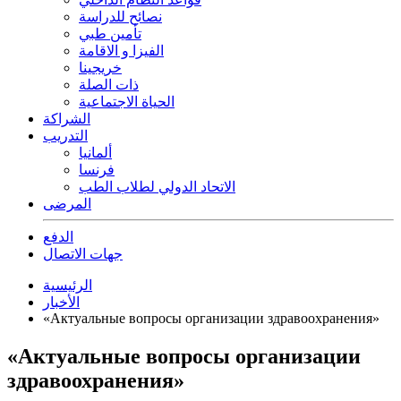
نصائح للدراسة
تأمين طبي
الفيزا و الاقامة
خريجينا
ذات الصلة
الحياة الاجتماعية
الشراكة
التدريب
ألمانيا
فرنسا
الاتحاد الدولي لطلاب الطب
المرضى
الدفع
جهات الاتصال
الرئيسية
الأخبار
«Актуальные вопросы организации здравоохранения»
«Актуальные вопросы организации
здравоохранения»