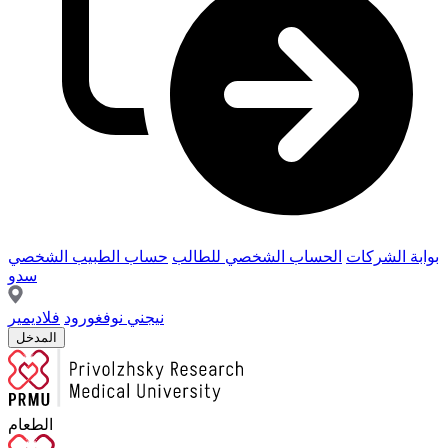
بوابة الشركات
الحساب الشخصي للطالب
حساب الطبيب الشخصي
سدو
نيجني نوفغورود
فلاديمير
المدخل
الطعام