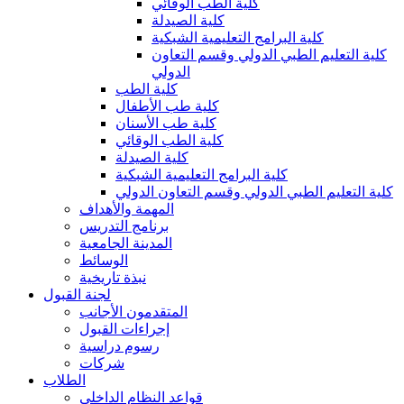
كلية الطب الوقائي
كلية الصيدلة
كلية البرامج التعليمية الشبكية
كلية التعليم الطبي الدولي وقسم التعاون
الدولي
كلية الطب
كلية طب الأطفال
كلية طب الأسنان
كلية الطب الوقائي
كلية الصيدلة
كلية البرامج التعليمية الشبكية
كلية التعليم الطبي الدولي وقسم التعاون الدولي
المهمة والأهداف
برنامج التدريس
المدينة الجامعية
الوسائط
نبذة تاريخية
لجنة القبول
المتقدمون الأجانب
إجراءات القبول
رسوم دراسية
شركات
الطلاب
قواعد النظام الداخلي