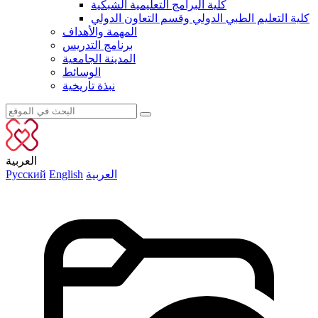
كلية البرامج التعليمية الشبكية
كلية التعليم الطبي الدولي وقسم التعاون الدولي
المهمة والأهداف
برنامج التدريس
المدينة الجامعية
الوسائط
نبذة تاريخية
العربية
العربية
English
Русский