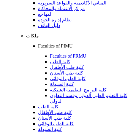
المباني الأكاديمية والقواعد السريرية
مراكز الاعتماد والمحاكاة
المهاجع
نظام إدارة الجودة
دليل الهاتف
ملكات
Faculties of PIMU
Faculties of PRMU
كلية الطب
كلية طب الأطفال
كلية طب الأسنان
كلية الطب الوقائي
كلية الصيدلة
كلية البرامج التعليمية الشبكية
كلية التعليم الطبي الدولي وقسم التعاون
الدولي
كلية الطب
كلية طب الأطفال
كلية طب الأسنان
كلية الطب الوقائي
كلية الصيدلة