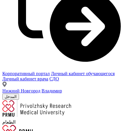
Корпоративный портал
Личный кабинет обучающегося
Личный кабинет врача
СДО
Нижний Новгород
Владимир
المدخل
الطعام