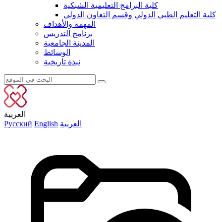
كلية البرامج التعليمية الشبكية
كلية التعليم الطبي الدولي وقسم التعاون الدولي
المهمة والأهداف
برنامج التدريس
المدينة الجامعية
الوسائط
نبذة تاريخية
العربية
العربية
English
Русский