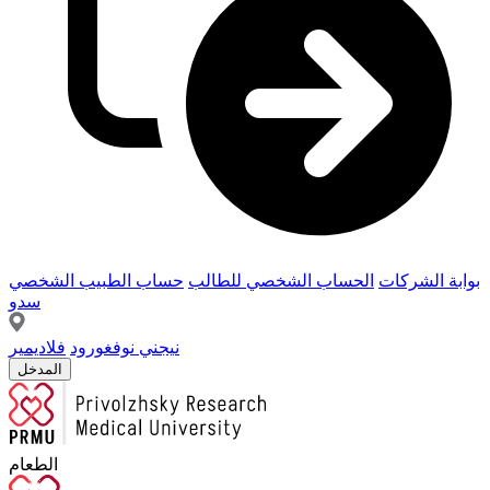
بوابة الشركات
الحساب الشخصي للطالب
حساب الطبيب الشخصي
سدو
نيجني نوفغورود
فلاديمير
المدخل
الطعام