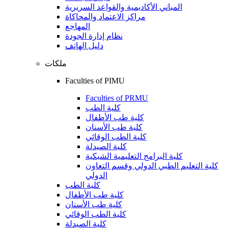
المباني الأكاديمية والقواعد السريرية
مراكز الاعتماد والمحاكاة
المهاجع
نظام إدارة الجودة
دليل الهاتف
ملكات
Faculties of PIMU
Faculties of PRMU
كلية الطب
كلية طب الأطفال
كلية طب الأسنان
كلية الطب الوقائي
كلية الصيدلة
كلية البرامج التعليمية الشبكية
كلية التعليم الطبي الدولي وقسم التعاون
الدولي
كلية الطب
كلية طب الأطفال
كلية طب الأسنان
كلية الطب الوقائي
كلية الصيدلة