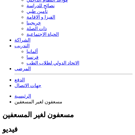
نصائح للدراسة
تأمين طبي
الفيزا و الاقامة
خريجينا
ذات الصلة
الحياة الاجتماعية
الشراكة
التدريب
ألمانيا
فرنسا
الاتحاد الدولي لطلاب الطب
المرضى
الدفع
جهات الاتصال
الرئيسية
مسعفون لغير المسعفين
مسعفون لغير المسعفين
فيديو