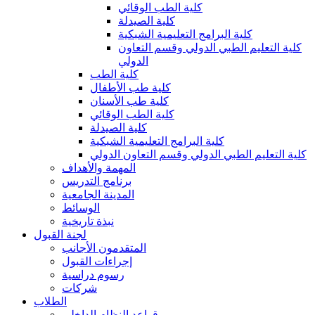
كلية الطب الوقائي
كلية الصيدلة
كلية البرامج التعليمية الشبكية
كلية التعليم الطبي الدولي وقسم التعاون
الدولي
كلية الطب
كلية طب الأطفال
كلية طب الأسنان
كلية الطب الوقائي
كلية الصيدلة
كلية البرامج التعليمية الشبكية
كلية التعليم الطبي الدولي وقسم التعاون الدولي
المهمة والأهداف
برنامج التدريس
المدينة الجامعية
الوسائط
نبذة تاريخية
لجنة القبول
المتقدمون الأجانب
إجراءات القبول
رسوم دراسية
شركات
الطلاب
قواعد النظام الداخلي