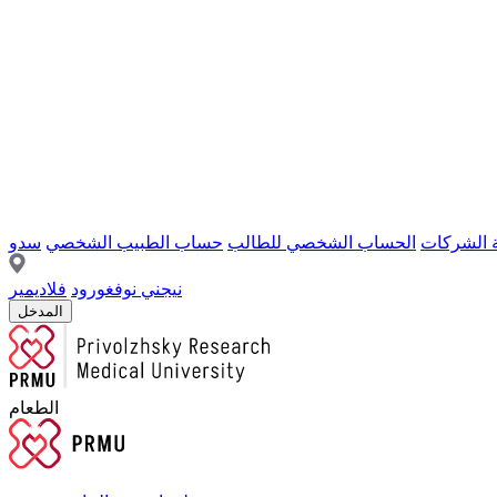
ة الشركات
الحساب الشخصي للطالب
حساب الطبيب الشخصي
سدو
نيجني نوفغورود
فلاديمير
المدخل
الطعام