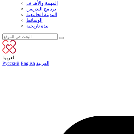
المهمة والأهداف
برنامج التدريس
المدينة الجامعية
الوسائط
نبذة تاريخية
العربية
العربية
English
Русский