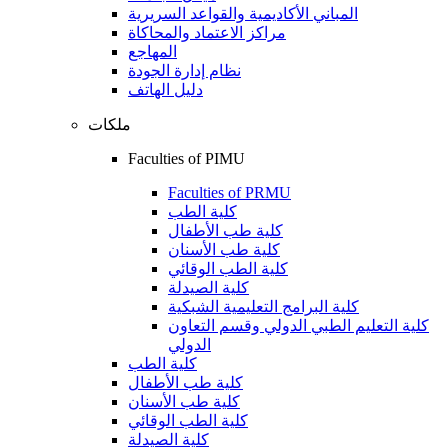
المباني الأكاديمية والقواعد السريرية
مراكز الاعتماد والمحاكاة
المهاجع
نظام إدارة الجودة
دليل الهاتف
ملكات
Faculties of PIMU
Faculties of PRMU
كلية الطب
كلية طب الأطفال
كلية طب الأسنان
كلية الطب الوقائي
كلية الصيدلة
كلية البرامج التعليمية الشبكية
كلية التعليم الطبي الدولي وقسم التعاون
الدولي
كلية الطب
كلية طب الأطفال
كلية طب الأسنان
كلية الطب الوقائي
كلية الصيدلة