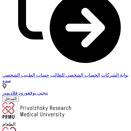
بوابة الشركات
الحساب الشخصي للطالب
حساب الطبيب الشخصي
سدو
نيجني نوفغورود
فلاديمير
المدخل
الطعام