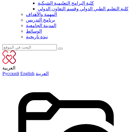
كلية البرامج التعليمية الشبكية
كلية التعليم الطبي الدولي وقسم التعاون الدولي
المهمة والأهداف
برنامج التدريس
المدينة الجامعية
الوسائط
نبذة تاريخية
العربية
العربية
English
Русский