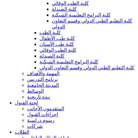
كلية الطب الوقائي
كلية الصيدلة
كلية البرامج التعليمية الشبكية
كلية التعليم الطبي الدولي وقسم التعاون
الدولي
كلية الطب
كلية طب الأطفال
كلية طب الأسنان
كلية الطب الوقائي
كلية الصيدلة
كلية البرامج التعليمية الشبكية
كلية التعليم الطبي الدولي وقسم التعاون الدولي
المهمة والأهداف
برنامج التدريس
المدينة الجامعية
الوسائط
نبذة تاريخية
لجنة القبول
المتقدمون الأجانب
إجراءات القبول
رسوم دراسية
شركات
الطلاب
قواعد النظام الداخلي