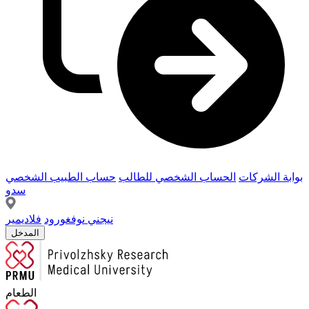
بوابة الشركات
الحساب الشخصي للطالب
حساب الطبيب الشخصي
سدو
نيجني نوفغورود
فلاديمير
المدخل
الطعام