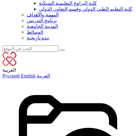
كلية البرامج التعليمية الشبكية
كلية التعليم الطبي الدولي وقسم التعاون الدولي
المهمة والأهداف
برنامج التدريس
المدينة الجامعية
الوسائط
نبذة تاريخية
العربية
العربية
English
Русский