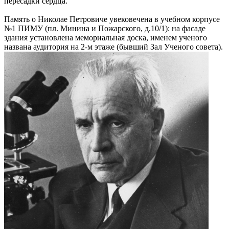
пересадки сердца.
Память о Николае Петровиче увековечена в учебном корпусе
№1 ПИМУ (пл. Минина и Пожарского, д.10/1): на фасаде
здания установлена мемориальная доска, именем ученого
названа аудитория на 2-м этаже (бывший Зал Ученого совета).