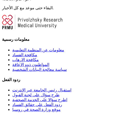
البقاء حتى موعد مع كل الأخبار.
معلومات رسمية
معلومات عن المنظمة التعليمية
مكافحة الفساد
مكافحة الإرهاب
المواطنون ذوو الإعاقة
سياسة معالجة البيانات الشخصية
ردود الفعل
استقبال رئيس الجامعة عبر الإنترنت
طرح سؤال على لجنة القبول
اطرح سؤالا على الخدمة الصحفية
ردود الفعل على حقائق الفساد
موقع وزارة الصحة في روسيا