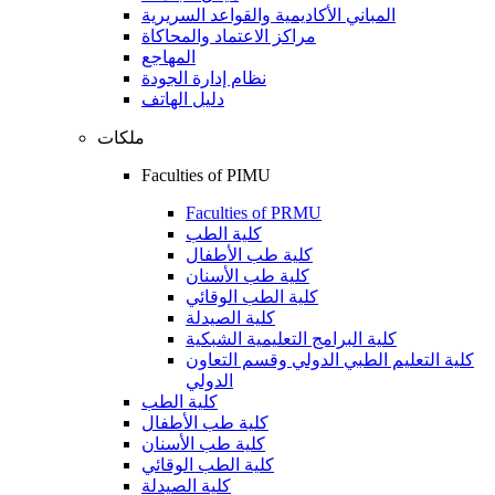
المباني الأكاديمية والقواعد السريرية
مراكز الاعتماد والمحاكاة
المهاجع
نظام إدارة الجودة
دليل الهاتف
ملكات
Faculties of PIMU
Faculties of PRMU
كلية الطب
كلية طب الأطفال
كلية طب الأسنان
كلية الطب الوقائي
كلية الصيدلة
كلية البرامج التعليمية الشبكية
كلية التعليم الطبي الدولي وقسم التعاون
الدولي
كلية الطب
كلية طب الأطفال
كلية طب الأسنان
كلية الطب الوقائي
كلية الصيدلة