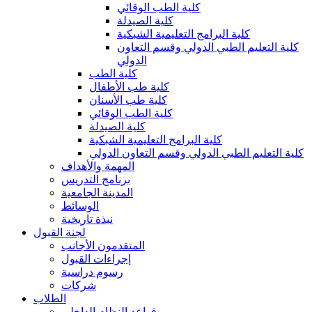
كلية الطب الوقائي
كلية الصيدلة
كلية البرامج التعليمية الشبكية
كلية التعليم الطبي الدولي وقسم التعاون
الدولي
كلية الطب
كلية طب الأطفال
كلية طب الأسنان
كلية الطب الوقائي
كلية الصيدلة
كلية البرامج التعليمية الشبكية
كلية التعليم الطبي الدولي وقسم التعاون الدولي
المهمة والأهداف
برنامج التدريس
المدينة الجامعية
الوسائط
نبذة تاريخية
لجنة القبول
المتقدمون الأجانب
إجراءات القبول
رسوم دراسية
شركات
الطلاب
قواعد النظام الداخلي