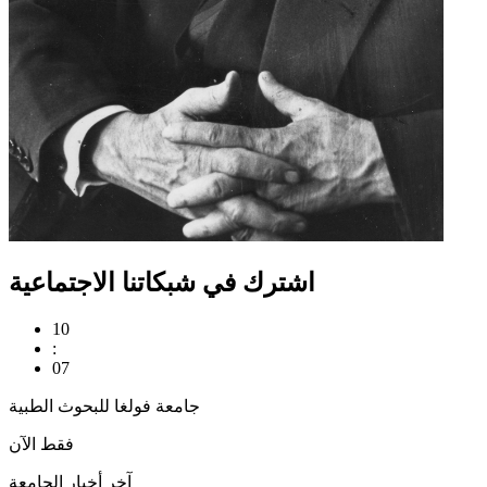
اشترك في شبكاتنا الاجتماعية
10
:
07
جامعة فولغا للبحوث الطبية
فقط الآن
آخر أخبار الجامعة