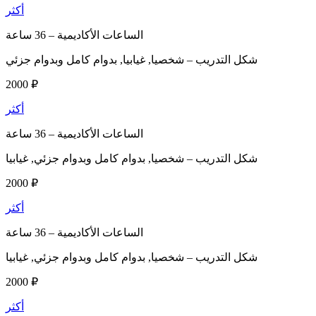
أكثر
الساعات الأكاديمية –
36 ساعة
شكل التدريب –
شخصيا, غيابيا, بدوام كامل وبدوام جزئي
2000 ₽
أكثر
الساعات الأكاديمية –
36 ساعة
شكل التدريب –
شخصيا, بدوام كامل وبدوام جزئي, غيابيا
2000 ₽
أكثر
الساعات الأكاديمية –
36 ساعة
شكل التدريب –
شخصيا, بدوام كامل وبدوام جزئي, غيابيا
2000 ₽
أكثر