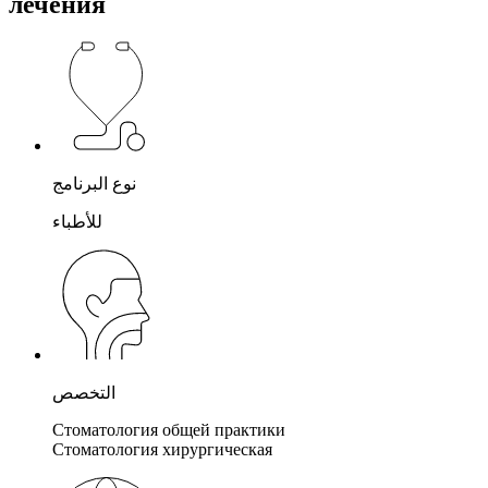
лечения
نوع البرنامج
للأطباء
التخصص
Стоматология общей практики
Стоматология хирургическая