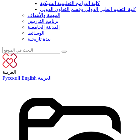
كلية البرامج التعليمية الشبكية
كلية التعليم الطبي الدولي وقسم التعاون الدولي
المهمة والأهداف
برنامج التدريس
المدينة الجامعية
الوسائط
نبذة تاريخية
العربية
العربية
English
Русский