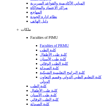
المباني الأكاديمية والقواعد السريرية
مراكز الاعتماد والمحاكاة
المهاجع
نظام إدارة الجودة
دليل الهاتف
ملكات
Faculties of PIMU
Faculties of PRMU
كلية الطب
كلية طب الأطفال
كلية طب الأسنان
كلية الطب الوقائي
كلية الصيدلة
كلية البرامج التعليمية الشبكية
كلية التعليم الطبي الدولي وقسم التعاون
الدولي
كلية الطب
كلية طب الأطفال
كلية طب الأسنان
كلية الطب الوقائي
كلية الصيدلة