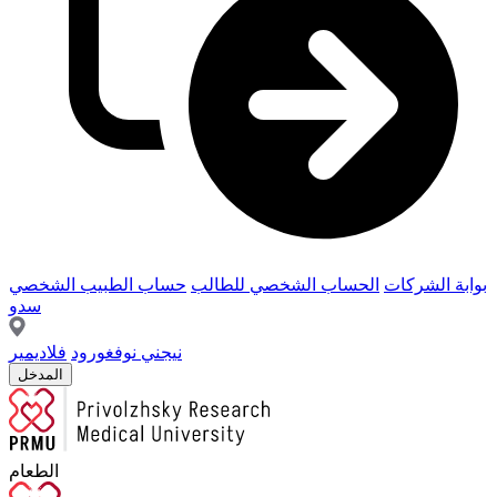
بوابة الشركات
الحساب الشخصي للطالب
حساب الطبيب الشخصي
سدو
نيجني نوفغورود
فلاديمير
المدخل
الطعام