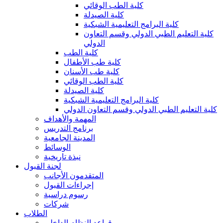
كلية الطب الوقائي
كلية الصيدلة
كلية البرامج التعليمية الشبكية
كلية التعليم الطبي الدولي وقسم التعاون
الدولي
كلية الطب
كلية طب الأطفال
كلية طب الأسنان
كلية الطب الوقائي
كلية الصيدلة
كلية البرامج التعليمية الشبكية
كلية التعليم الطبي الدولي وقسم التعاون الدولي
المهمة والأهداف
برنامج التدريس
المدينة الجامعية
الوسائط
نبذة تاريخية
لجنة القبول
المتقدمون الأجانب
إجراءات القبول
رسوم دراسية
شركات
الطلاب
قواعد النظام الداخلي