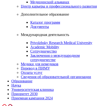
Медицинский альманах
Центр карьеры и профессионального развития
Дополнительное образование
Каталог программ
Документы
Международная деятельность
Privolzhsky Research Medical University
Academic Mobility
Сотрудничество
Заключения о международном
сотрудничестве
Медики для немедиков
Перевод в ПИМУ
Оплата услуг
Сведения об образовательной организации
Образование
Наука
Университетская клиника
Приоритет 2030
Приемная кампания 2024