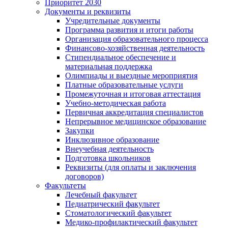
Приоритет 2030
Документы и реквизиты
Учредительные документы
Программа развития и итоги работы
Организация образовательного процесса
Финансово-хозяйственная деятельность
Стипендиальное обеспечение и
материальная поддержка
Олимпиады и выездные мероприятия
Платные образовательные услуги
Промежуточная и итоговая аттестация
Учебно-методическая работа
Первичная аккредитация специалистов
Непрерывное медицинское образование
Закупки
Инклюзивное образование
Внеучебная деятельность
Подготовка школьников
Реквизиты (для оплаты и заключения
договоров)
Факультеты
Лечебный факультет
Педиатрический факультет
Стоматологический факультет
Медико-профилактический факультет