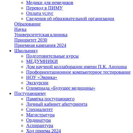
Медики для немедиков
Перевод в ПИМУ
Оплата услуг
Сведения об образовательной организации
Образование
Наука
Университетская клиника
Приоритет 2030
Приемная кампания 2024
Школьнику
Подготовительные курсы
МЕДУМНИКИ
Дом научной коллаборации имени П.К. Анохина
Профориентационное компьютерное тестирование
НОУ «Эврика»
Экскурсии
Олимпиада «Будущее медицины»
Поступающему
Памятка поступающего
Личный кабинет абитуриента
Специалитет
Магистратура
Ординатура
Аспирантура
Ход приема 2024