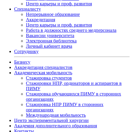
Центр карьеры и проф. развития
Специалисту
Непрерывное образование
Аккредитация
Центр карьеры и проф. развития
Работа в должностях среднего медперсонала
Вакансии университета
Электронная библиотека
Личный кабинет врача
Сотруднику
Бизнесу
Аккредитация специалистов
Академическая мобильность
Стажировка студентов
Стажировки НПР, ординаторов и аспирантов в
ПИМУ
Стажировка обучающихся ПИМУ в сторонних
организациях
Стажировка НПР ПИМУ в сторонних
организациях
Международная мобильность
Центр экспериментальной хирургии
Академия дополнительного образования
Контакты