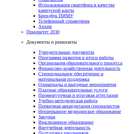
Использования смартфона в качестве
кампусной карты
Брендбук ПИМУ
Телефонный справочник
Архив
Приоритет 2030
Документы и реквизиты
Учредительные документы
Программа развития и итоги работы
Организация образовательного процесса
Финансово-хозяйственная деятельность
Стипендиальное обеспечение и
материальная поддержка
Олимпиады и выездные мероприятия
Платные образовательные услуги
Промежуточная и итоговая аттестация
Учебно-методическая работа
Первичная аккредитация специалистов
Непрерывное медицинское образование
Закупки
Инклюзивное образование
Внеучебная деятельность
Подготовка школьников