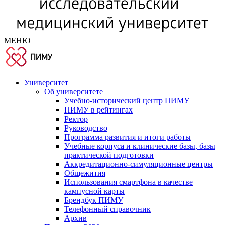
МЕНЮ
Университет
Об университете
Учебно-исторический центр ПИМУ
ПИМУ в рейтингах
Ректор
Руководство
Программа развития и итоги работы
Учебные корпуса и клинические базы, базы
практической подготовки
Аккредитационно-симуляционные центры
Общежития
Использования смартфона в качестве
кампусной карты
Брендбук ПИМУ
Телефонный справочник
Архив