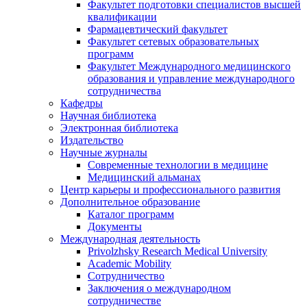
Факультет подготовки специалистов высшей
квалификации
Фармацевтический факультет
Факультет сетевых образовательных
программ
Факультет Международного медицинского
образования и управление международного
сотрудничества
Кафедры
Научная библиотека
Электронная библиотека
Издательство
Научные журналы
Современные технологии в медицине
Медицинский альманах
Центр карьеры и профессионального развития
Дополнительное образование
Каталог программ
Документы
Международная деятельность
Privolzhsky Research Medical University
Academic Mobility
Сотрудничество
Заключения о международном
сотрудничестве