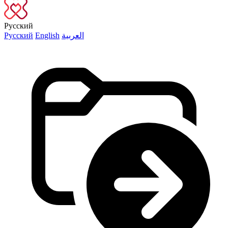
Русский
Русский
English
العربية