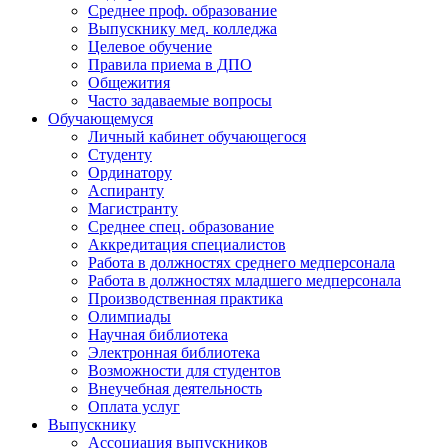
Среднее проф. образование
Выпускнику мед. колледжа
Целевое обучение
Правила приема в ДПО
Общежития
Часто задаваемые вопросы
Обучающемуся
Личный кабинет обучающегося
Студенту
Ординатору
Аспиранту
Магистранту
Среднее спец. образование
Аккредитация специалистов
Работа в должностях среднего медперсонала
Работа в должностях младшего медперсонала
Производственная практика
Олимпиады
Научная библиотека
Электронная библиотека
Возможности для студентов
Внеучебная деятельность
Оплата услуг
Выпускнику
Ассоциация выпускников