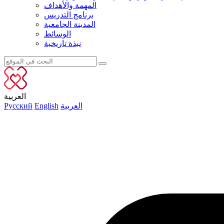
المهمة والأهداف
برنامج التدريس
المدينة الجامعية
الوسائط
نبذة تاريخية
العربية
العربية
English
Русский