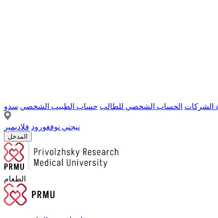
ة الشركات
الحساب الشخصي للطالب
حساب الطبيب الشخصي
سدو
نيجني نوفغورود
فلاديمير
المدخل
الطعام