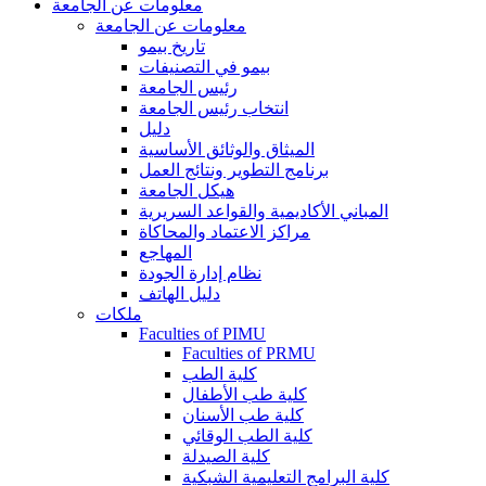
معلومات عن الجامعة
معلومات عن الجامعة
تاريخ بيمو
بيمو في التصنيفات
رئيس الجامعة
انتخاب رئيس الجامعة
دليل
الميثاق والوثائق الأساسية
برنامج التطوير ونتائج العمل
هيكل الجامعة
المباني الأكاديمية والقواعد السريرية
مراكز الاعتماد والمحاكاة
المهاجع
نظام إدارة الجودة
دليل الهاتف
ملكات
Faculties of PIMU
Faculties of PRMU
كلية الطب
كلية طب الأطفال
كلية طب الأسنان
كلية الطب الوقائي
كلية الصيدلة
كلية البرامج التعليمية الشبكية