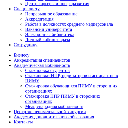
Центр карьеры и проф. развития
Специалисту
Непрерывное образование
Аккредитация
Работа в должностях среднего медперсонала
Вакансии университета
Электронная библиотека
Личный кабинет врача
Сотруднику
Бизнесу
Аккредитация специалистов
Академическая мобильность
Стажировка студентов
Стажировки НПР, ординаторов и аспирантов в
ПИМУ
Стажировка обучающихся ПИМУ в сторонних
организациях
Стажировка НПР ПИМУ в сторонних
организациях
Международная мобильность
Центр экспериментальной хирургии
Академия дополнительного образования
Контакты