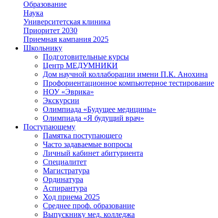
Образование
Наука
Университетская клиника
Приоритет 2030
Приемная кампания 2025
Школьнику
Подготовительные курсы
Центр МЕДУМНИКИ
Дом научной коллаборации имени П.К. Анохина
Профориентационное компьютерное тестирование
НОУ «Эврика»
Экскурсии
Олимпиада «Будущее медицины»
Олимпиада «Я будущий врач»
Поступающему
Памятка поступающего
Часто задаваемые вопросы
Личный кабинет абитуриента
Специалитет
Магистратура
Ординатура
Аспирантура
Ход приема 2025
Среднее проф. образование
Выпускнику мед. колледжа