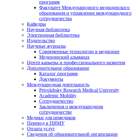
программ
Факультет Международного медицинского
образования и управление международного
сотрудничества
Кафедры
Научная библиотека
Электронная библиотека
Издательство
Научные журналы
Современные технологии в медицине
Медицинский альманах
Центр карьеры и профессионального развития
Дополнительное образование
Каталог программ
Документы
Международная деятельность
Privolzhsky Research Medical University
Academic Mobility
Сотрудничество
Заключения о международном
сотрудничестве
Медики для немедиков
Перевод в ПИМУ
Оплата услуг
Сведения об образовательной организации