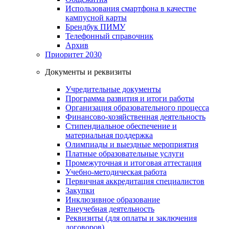
Использования смартфона в качестве
кампусной карты
Брендбук ПИМУ
Телефонный справочник
Архив
Приоритет 2030
Документы и реквизиты
Учредительные документы
Программа развития и итоги работы
Организация образовательного процесса
Финансово-хозяйственная деятельность
Стипендиальное обеспечение и
материальная поддержка
Олимпиады и выездные мероприятия
Платные образовательные услуги
Промежуточная и итоговая аттестация
Учебно-методическая работа
Первичная аккредитация специалистов
Закупки
Инклюзивное образование
Внеучебная деятельность
Реквизиты (для оплаты и заключения
договоров)