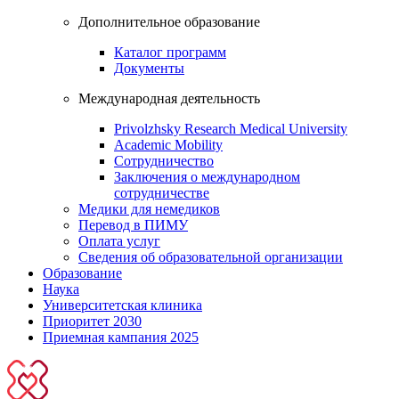
Дополнительное образование
Каталог программ
Документы
Международная деятельность
Privolzhsky Research Medical University
Academic Mobility
Сотрудничество
Заключения о международном
сотрудничестве
Медики для немедиков
Перевод в ПИМУ
Оплата услуг
Сведения об образовательной организации
Образование
Наука
Университетская клиника
Приоритет 2030
Приемная кампания 2025