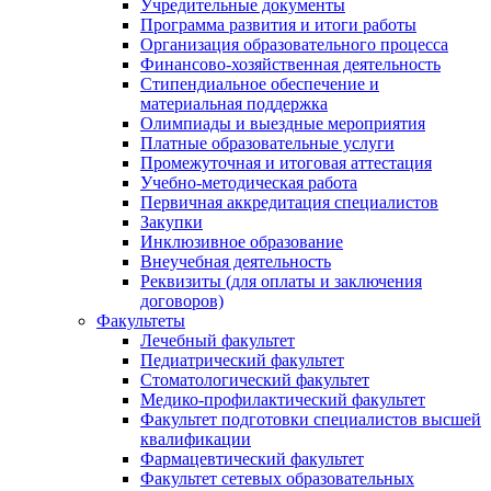
Учредительные документы
Программа развития и итоги работы
Организация образовательного процесса
Финансово-хозяйственная деятельность
Стипендиальное обеспечение и
материальная поддержка
Олимпиады и выездные мероприятия
Платные образовательные услуги
Промежуточная и итоговая аттестация
Учебно-методическая работа
Первичная аккредитация специалистов
Закупки
Инклюзивное образование
Внеучебная деятельность
Реквизиты (для оплаты и заключения
договоров)
Факультеты
Лечебный факультет
Педиатрический факультет
Стоматологический факультет
Медико-профилактический факультет
Факультет подготовки специалистов высшей
квалификации
Фармацевтический факультет
Факультет сетевых образовательных