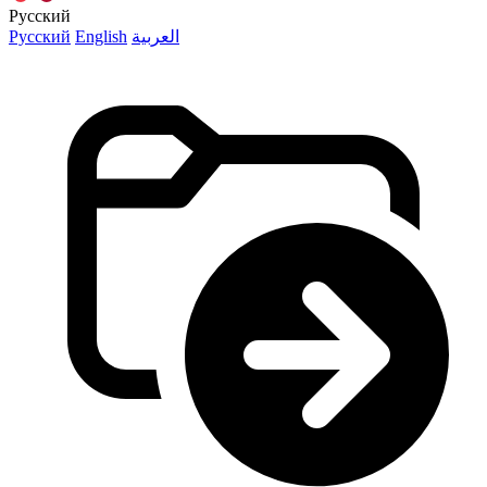
Русский
Русский
English
العربية