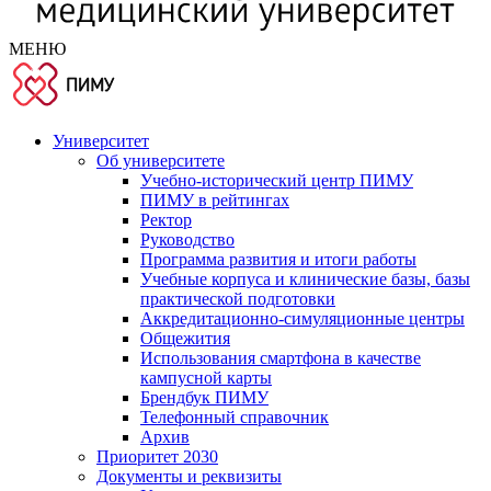
МЕНЮ
Университет
Об университете
Учебно-исторический центр ПИМУ
ПИМУ в рейтингах
Ректор
Руководство
Программа развития и итоги работы
Учебные корпуса и клинические базы, базы
практической подготовки
Аккредитационно-симуляционные центры
Общежития
Использования смартфона в качестве
кампусной карты
Брендбук ПИМУ
Телефонный справочник
Архив
Приоритет 2030
Документы и реквизиты