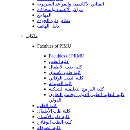
المباني الأكاديمية والقواعد السريرية
مراكز الاعتماد والمحاكاة
المهاجع
نظام إدارة الجودة
دليل الهاتف
ملكات
Faculties of PIMU
Faculties of PRMU
كلية الطب
كلية طب الأطفال
كلية طب الأسنان
كلية الطب الوقائي
كلية الصيدلة
كلية البرامج التعليمية الشبكية
كلية التعليم الطبي الدولي وقسم التعاون
الدولي
كلية الطب
كلية طب الأطفال
كلية طب الأسنان
كلية الطب الوقائي
كلية الصيدلة