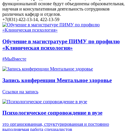
функциональной основе будут объединены образовательная,
научная и консультативная деятельность сотрудников
различных кафедр и отделов.
+7(831) 422-13-14, 422-13-59
Обучение в магистратуре ПИМУ по профилю
«Клиническая психология»
#МыВместе
Запись конференции Ментальное здоровье
Ссылки на запись
Психологическое сопровождение в вузе
это организованная, структурированная и постоянно
выполняемая работа специалистов