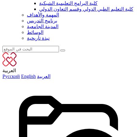
كلية البرامج التعليمية الشبكية
كلية التعليم الطبي الدولي وقسم التعاون الدولي
المهمة والأهداف
برنامج التدريس
المدينة الجامعية
الوسائط
نبذة تاريخية
العربية
العربية
English
Русский