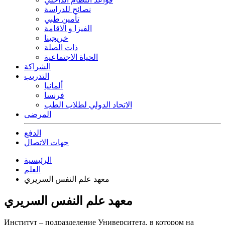
نصائح للدراسة
تأمين طبي
الفيزا و الاقامة
خريجينا
ذات الصلة
الحياة الاجتماعية
الشراكة
التدريب
ألمانيا
فرنسا
الاتحاد الدولي لطلاب الطب
المرضى
الدفع
جهات الاتصال
الرئيسية
العلم
معهد علم النفس السريري
معهد علم النفس السريري
Институт – подразделение Университета, в котором на