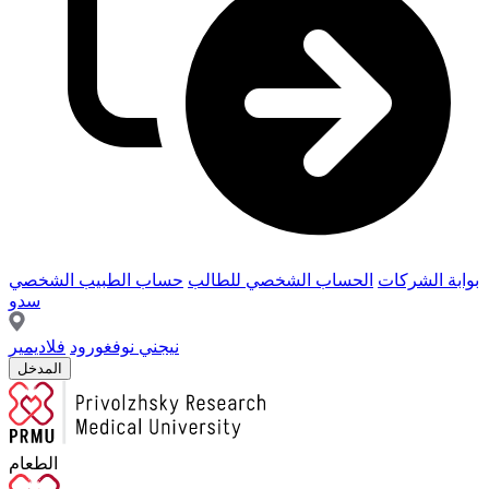
بوابة الشركات
الحساب الشخصي للطالب
حساب الطبيب الشخصي
سدو
نيجني نوفغورود
فلاديمير
المدخل
الطعام