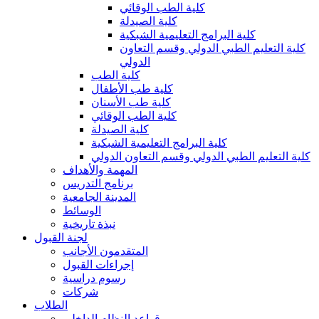
كلية الطب الوقائي
كلية الصيدلة
كلية البرامج التعليمية الشبكية
كلية التعليم الطبي الدولي وقسم التعاون
الدولي
كلية الطب
كلية طب الأطفال
كلية طب الأسنان
كلية الطب الوقائي
كلية الصيدلة
كلية البرامج التعليمية الشبكية
كلية التعليم الطبي الدولي وقسم التعاون الدولي
المهمة والأهداف
برنامج التدريس
المدينة الجامعية
الوسائط
نبذة تاريخية
لجنة القبول
المتقدمون الأجانب
إجراءات القبول
رسوم دراسية
شركات
الطلاب
قواعد النظام الداخلي