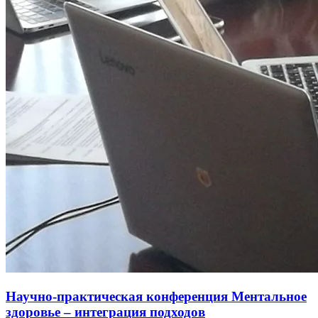
Научно-практическая конференция Ментальное
здоровье – интеграция подходов