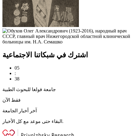
اشترك في شبكاتنا الاجتماعية
05
:
38
جامعة فولغا للبحوث الطبية
فقط الآن
آخر أخبار الجامعة
البقاء حتى موعد مع كل الأخبار.