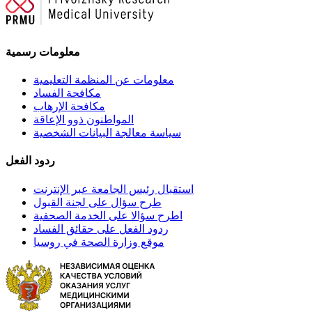
معلومات رسمية
معلومات عن المنظمة التعليمية
مكافحة الفساد
مكافحة الإرهاب
المواطنون ذوو الإعاقة
سياسة معالجة البيانات الشخصية
ردود الفعل
استقبال رئيس الجامعة عبر الإنترنت
طرح سؤال على لجنة القبول
اطرح سؤالا على الخدمة الصحفية
ردود الفعل على حقائق الفساد
موقع وزارة الصحة في روسيا