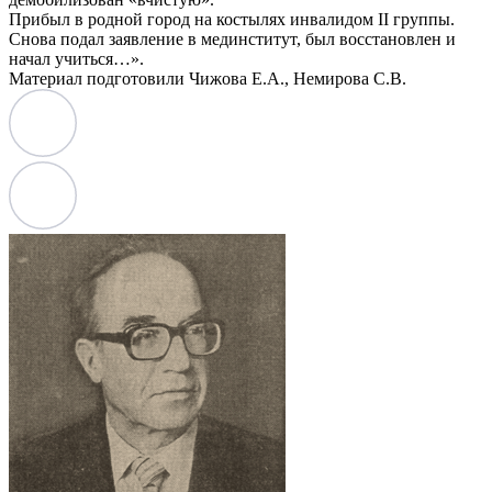
Прибыл в родной город на костылях инвалидом II группы.
Снова подал заявление в мединститут, был восстановлен и
начал учиться…».
Материал подготовили Чижова Е.А., Немирова С.В.