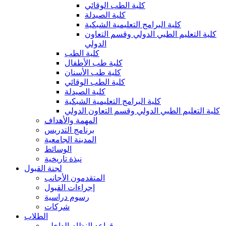
كلية الطب الوقائي
كلية الصيدلة
كلية البرامج التعليمية الشبكية
كلية التعليم الطبي الدولي وقسم التعاون
الدولي
كلية الطب
كلية طب الأطفال
كلية طب الأسنان
كلية الطب الوقائي
كلية الصيدلة
كلية البرامج التعليمية الشبكية
كلية التعليم الطبي الدولي وقسم التعاون الدولي
المهمة والأهداف
برنامج التدريس
المدينة الجامعية
الوسائط
نبذة تاريخية
لجنة القبول
المتقدمون الأجانب
إجراءات القبول
رسوم دراسية
شركات
الطلاب
قواعد النظام الداخلي