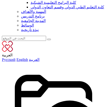
كلية البرامج التعليمية الشبكية
كلية التعليم الطبي الدولي وقسم التعاون الدولي
المهمة والأهداف
برنامج التدريس
المدينة الجامعية
الوسائط
نبذة تاريخية
العربية
العربية
English
Русский