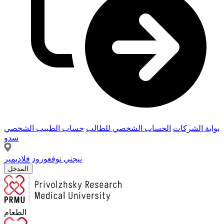
بوابة الشركات
الحساب الشخصي للطالب
حساب الطبيب الشخصي
سدو
نيجني نوفغورود
فلاديمير
المدخل
الطعام