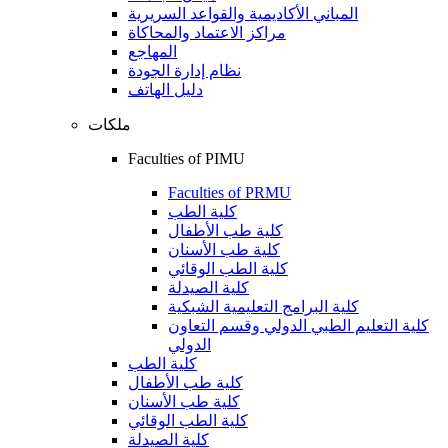
المباني الأكاديمية والقواعد السريرية
مراكز الاعتماد والمحاكاة
المهاجع
نظام إدارة الجودة
دليل الهاتف
ملكات
Faculties of PIMU
Faculties of PRMU
كلية الطب
كلية طب الأطفال
كلية طب الأسنان
كلية الطب الوقائي
كلية الصيدلة
كلية البرامج التعليمية الشبكية
كلية التعليم الطبي الدولي وقسم التعاون
الدولي
كلية الطب
كلية طب الأطفال
كلية طب الأسنان
كلية الطب الوقائي
كلية الصيدلة