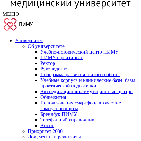
МЕНЮ
Университет
Об университете
Учебно-исторический центр ПИМУ
ПИМУ в рейтингах
Ректор
Руководство
Программа развития и итоги работы
Учебные корпуса и клинические базы, базы
практической подготовки
Аккредитационно-симуляционные центры
Общежития
Использования смартфона в качестве
кампусной карты
Брендбук ПИМУ
Телефонный справочник
Архив
Приоритет 2030
Документы и реквизиты