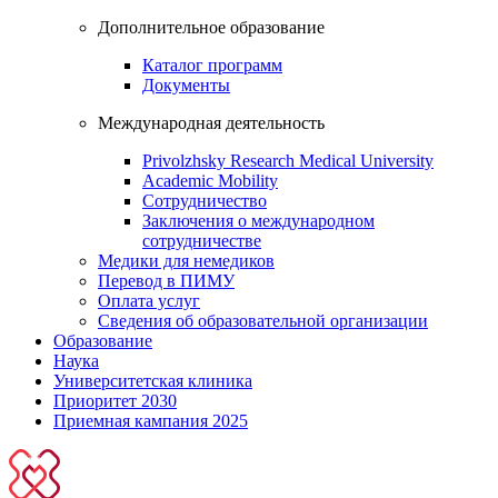
Дополнительное образование
Каталог программ
Документы
Международная деятельность
Privolzhsky Research Medical University
Academic Mobility
Сотрудничество
Заключения о международном
сотрудничестве
Медики для немедиков
Перевод в ПИМУ
Оплата услуг
Сведения об образовательной организации
Образование
Наука
Университетская клиника
Приоритет 2030
Приемная кампания 2025