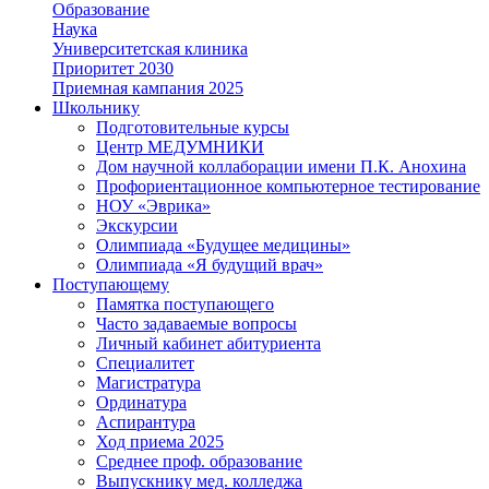
Образование
Наука
Университетская клиника
Приоритет 2030
Приемная кампания 2025
Школьнику
Подготовительные курсы
Центр МЕДУМНИКИ
Дом научной коллаборации имени П.К. Анохина
Профориентационное компьютерное тестирование
НОУ «Эврика»
Экскурсии
Олимпиада «Будущее медицины»
Олимпиада «Я будущий врач»
Поступающему
Памятка поступающего
Часто задаваемые вопросы
Личный кабинет абитуриента
Специалитет
Магистратура
Ординатура
Аспирантура
Ход приема 2025
Среднее проф. образование
Выпускнику мед. колледжа