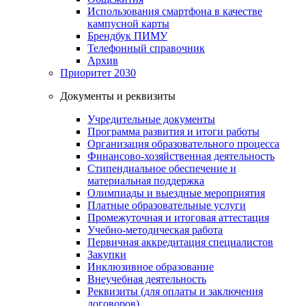
Использования смартфона в качестве
кампусной карты
Брендбук ПИМУ
Телефонный справочник
Архив
Приоритет 2030
Документы и реквизиты
Учредительные документы
Программа развития и итоги работы
Организация образовательного процесса
Финансово-хозяйственная деятельность
Стипендиальное обеспечение и
материальная поддержка
Олимпиады и выездные мероприятия
Платные образовательные услуги
Промежуточная и итоговая аттестация
Учебно-методическая работа
Первичная аккредитация специалистов
Закупки
Инклюзивное образование
Внеучебная деятельность
Реквизиты (для оплаты и заключения
договоров)