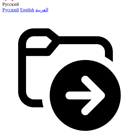
Русский
Русский
English
العربية