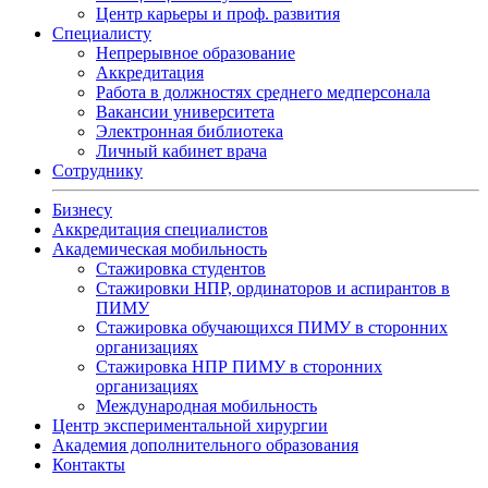
Центр карьеры и проф. развития
Специалисту
Непрерывное образование
Аккредитация
Работа в должностях среднего медперсонала
Вакансии университета
Электронная библиотека
Личный кабинет врача
Сотруднику
Бизнесу
Аккредитация специалистов
Академическая мобильность
Стажировка студентов
Стажировки НПР, ординаторов и аспирантов в
ПИМУ
Стажировка обучающихся ПИМУ в сторонних
организациях
Стажировка НПР ПИМУ в сторонних
организациях
Международная мобильность
Центр экспериментальной хирургии
Академия дополнительного образования
Контакты