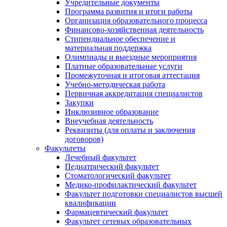
Учредительные документы
Программа развития и итоги работы
Организация образовательного процесса
Финансово-хозяйственная деятельность
Стипендиальное обеспечение и
материальная поддержка
Олимпиады и выездные мероприятия
Платные образовательные услуги
Промежуточная и итоговая аттестация
Учебно-методическая работа
Первичная аккредитация специалистов
Закупки
Инклюзивное образование
Внеучебная деятельность
Реквизиты (для оплаты и заключения
договоров)
Факультеты
Лечебный факультет
Педиатрический факультет
Стоматологический факультет
Медико-профилактический факультет
Факультет подготовки специалистов высшей
квалификации
Фармацевтический факультет
Факультет сетевых образовательных