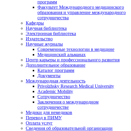
программ
Факультет Международного медицинского
образования и управление международного
сотрудничества
Кафедры
Научная библиотека
Электронная библиотека
Издательство
Научные журналы
Современные технологии в медицине
Медицинский альманах
Центр карьеры и профессионального развития
Дополнительное образование
Каталог программ
Документы
Международная деятельность
Privolzhsky Research Medical University
Academic Mobility
Сотрудничество
Заключения о международном
сотрудничестве
Медики для немедиков
Перевод в ПИМУ
Оплата услуг
Сведения об образовательной организации