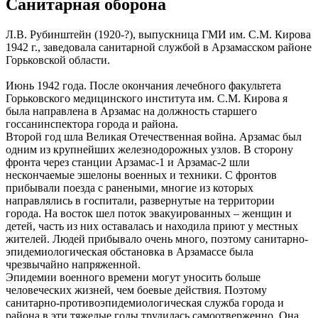
Санитарная оборона
Л.В. Рубинштейн (1920-?), выпускница ГМИ им. С.М. Кирова
1942 г., заведовала санитарной службой в Арзамасском районе
Горьковской области.
Июнь 1942 года. После окончания лечебного факультета
Горьковского медицинского института им. С.М. Кирова я
была направлена в Арзамас на должность старшего
госсанинспектора города и района.
Второй год шла Великая Отечественная война. Арзамас был
одним из крупнейших железнодорожных узлов. В сторону
фронта через станции Арзамас-1 и Арзамас-2 шли
нескончаемые эшелоны военных и техники. С фронтов
прибывали поезда с ранеными, многие из которых
направлялись в госпитали, развернутые на территории
города. На восток шел поток эвакуированных – женщин и
детей, часть из них оставалась и находила приют у местных
жителей. Людей прибывало очень много, поэтому санитарно-
эпидемиологическая обстановка в Арзамассе была
чрезвычайно напряженной.
Эпидемии военного времени могут уносить больше
человеческих жизней, чем боевые действия. Поэтому
санитарно-противоэпидемиологическая служба города и
района в эти тяжелые годы трудилась самоотверженно. Она