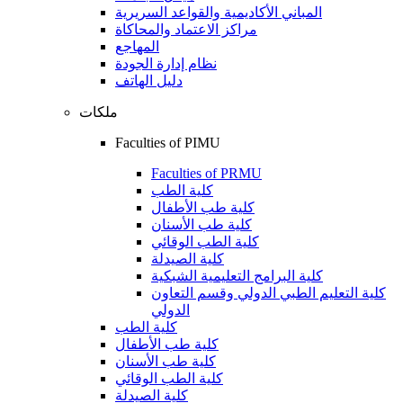
المباني الأكاديمية والقواعد السريرية
مراكز الاعتماد والمحاكاة
المهاجع
نظام إدارة الجودة
دليل الهاتف
ملكات
Faculties of PIMU
Faculties of PRMU
كلية الطب
كلية طب الأطفال
كلية طب الأسنان
كلية الطب الوقائي
كلية الصيدلة
كلية البرامج التعليمية الشبكية
كلية التعليم الطبي الدولي وقسم التعاون
الدولي
كلية الطب
كلية طب الأطفال
كلية طب الأسنان
كلية الطب الوقائي
كلية الصيدلة