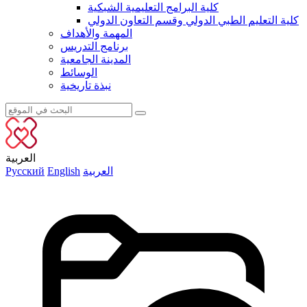
كلية البرامج التعليمية الشبكية
كلية التعليم الطبي الدولي وقسم التعاون الدولي
المهمة والأهداف
برنامج التدريس
المدينة الجامعية
الوسائط
نبذة تاريخية
العربية
العربية
English
Русский