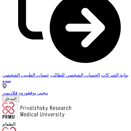
بوابة الشركات
الحساب الشخصي للطالب
حساب الطبيب الشخصي
سدو
نيجني نوفغورود
فلاديمير
المدخل
الطعام