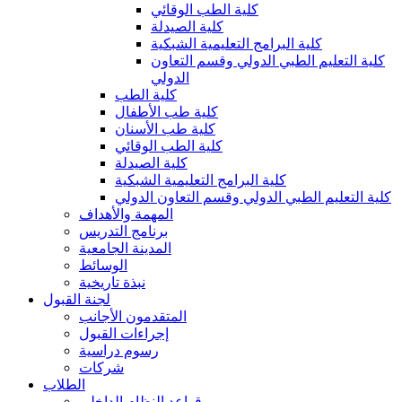
كلية الطب الوقائي
كلية الصيدلة
كلية البرامج التعليمية الشبكية
كلية التعليم الطبي الدولي وقسم التعاون
الدولي
كلية الطب
كلية طب الأطفال
كلية طب الأسنان
كلية الطب الوقائي
كلية الصيدلة
كلية البرامج التعليمية الشبكية
كلية التعليم الطبي الدولي وقسم التعاون الدولي
المهمة والأهداف
برنامج التدريس
المدينة الجامعية
الوسائط
نبذة تاريخية
لجنة القبول
المتقدمون الأجانب
إجراءات القبول
رسوم دراسية
شركات
الطلاب
قواعد النظام الداخلي