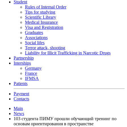
Student
Rules of Internal Order
Tips for studying
Scientific Library
Medical Insurance
Visa and Registration
Graduates
Associations
Social lifes
Terror attack, shooting
Liability for Illicit Trafficking in Narcotic Drugs
Partnership
Interships
Germany
France
IFMSA
Patients
Payment
Contacts
Main
News
103 студента ПИМУ прошли обучающий тренинг по
основам ориентирования в пространстве