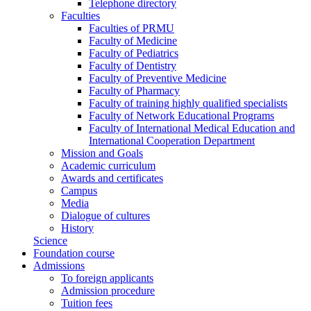
Telephone directory
Faculties
Faculties of PRMU
Faculty of Medicine
Faculty of Pediatrics
Faculty of Dentistry
Faculty of Preventive Medicine
Faculty of Pharmacy
Faculty of training highly qualified specialists
Faculty of Network Educational Programs
Faculty of International Medical Education and
International Cooperation Department
Mission and Goals
Academic curriculum
Awards and certificates
Campus
Media
Dialogue of cultures
History
Science
Foundation course
Admissions
To foreign applicants
Admission procedure
Tuition fees