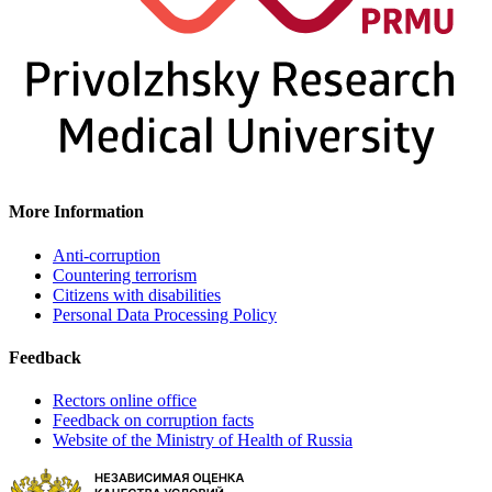
More Information
Anti-corruption
Countering terrorism
Citizens with disabilities
Personal Data Processing Policy
Feedback
Rectors online office
Feedback on corruption facts
Website of the Ministry of Health of Russia