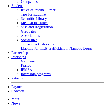
Companies
Student
Rules of Internal Order
Tips for studying
Scientific Library
Medical Insurance
Visa and Registration
Graduates
Associations
Social lifes
Terror attack, shooting
Liability for Illicit Trafficking in Narcotic Drugs
Partnership
Interships
Germany
France
IFMSA
Internship programs
Patients
Payment
Contacts
Main
News