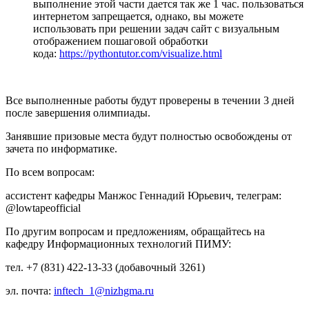
выполнение этой части дается так же 1 час. пользоваться
интернетом запрещается, однако, вы можете
использовать при решении задач сайт с визуальным
отображением пошаговой обработки
кода:
https://pythontutor.com/visualize.html
Все выполненные работы будут проверены в течении 3 дней
после завершения олимпиады.
Занявшие призовые места будут полностью освобождены от
зачета по информатике.
По всем вопросам:
ассистент кафедры Манжос Геннадий Юрьевич, телеграм:
@lowtapeofficial
По другим вопросам и предложениям, обращайтесь на
кафедру Информационных технологий ПИМУ:
тел. +7 (831) 422-13-33 (добавочный 3261)
эл. почта:
inftech_1@nizhgma.ru