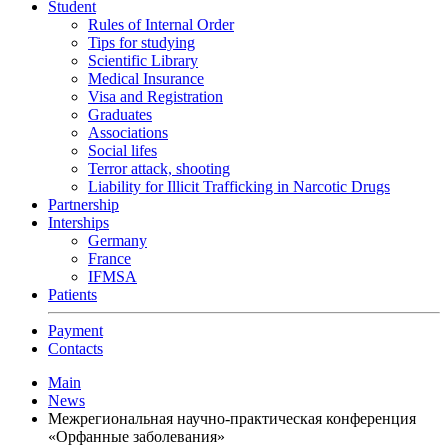
Student
Rules of Internal Order
Tips for studying
Scientific Library
Medical Insurance
Visa and Registration
Graduates
Associations
Social lifes
Terror attack, shooting
Liability for Illicit Trafficking in Narcotic Drugs
Partnership
Interships
Germany
France
IFMSA
Patients
Payment
Contacts
Main
News
Межрегиональная научно-практическая конференция
«Орфанные заболевания»