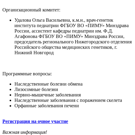
Организационный комитет:
Удалова Ольга Васильевна, к.м.н., врач-генетик
института педиатрии ФГБОУ ВО «ПИМУ» Минздрава
России, ассистент кафедры педиатрии им. Ф.Д.
Агафонова ФГБОУ ВО «ПИМУ» Минздрава России,
председатель регионального Нижегородского отделения
Российского общества медицинских генетиков, г.
Нижний Новгород
Программные вопросы:
Наследственные болезни обмена
Лизосомные болезни
Нервно-мышечные заболевания
Наследственные заболевания с поражением скелета
Орфанные заболевания печени
Регистрация на очное участие
Важная информация!