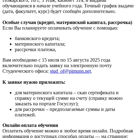
Пожарского, 10/1, 3 этаж, кабинет 314, и выданы
обучающимся в начале учебного года. Точный график выдачи
(дата, факультет, курс) будет сообщён дополнительно.
Особые случаи (кредит, материнский капитал, рассрочка)
Если Вы планируете оплачивать обучение с помощью:
банковского кредита;
материнского капитала;
рассрочки платежа,
Вам необходимо с 15 июля по 15 августа 2025 года
включительно подать заявку на электронную почту
Студенческого офиса:
stud_of@pimunn.net
.
К заявке нужно приложить:
для материнского капитала – скан сертификата и
справку о текущей сумме на счету (справку можно
заказать на портале Госуслуг);
для рассрочки – предполагаемые суммы и даты
платежей.
Онлайн-оплата обучения
Оплатить обучение можно в любое время онлайн. Подробная
информация о доступных способах оплаты — на странице: