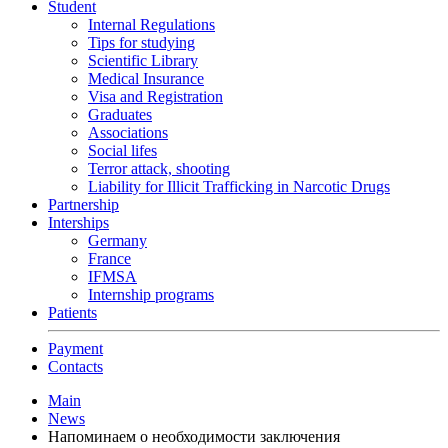
Student
Internal Regulations
Tips for studying
Scientific Library
Medical Insurance
Visa and Registration
Graduates
Associations
Social lifes
Terror attack, shooting
Liability for Illicit Trafficking in Narcotic Drugs
Partnership
Interships
Germany
France
IFMSA
Internship programs
Patients
Payment
Contacts
Main
News
Напоминаем о необходимости заключения