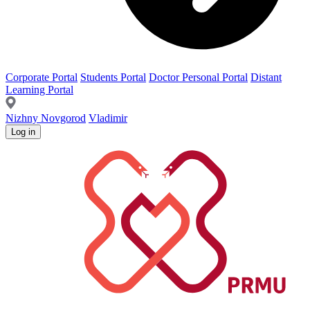
Corporate Portal
Students Portal
Doctor Personal Portal
Distant
Learning Portal
Nizhny Novgorod
Vladimir
Log in