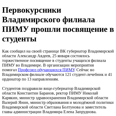
Первокурсники
Владимирского филиала
ПИМУ прошли посвящение в
студенты
Как сообщил на своей странице ВК губернатор Владимирской
области Александр Авдеев, 25 января состоялось
торжественное посвящение в студенты учащихся филиала
ПИМУ во Владимире. В организации мероприятия
помогал
Профсоюз обучающихся ПИМУ
. Сейчас во
Владимирском филиале обучаются 121 студент-лечебник и 41
ординатор по 13 направлениям.
Студентов поздравили вице-губернатор Владимирской
области Константин Баранов, ректор ПИМУ Николай
Карякин, министр здравоохранения Владимирской области
Валерий Янин, министр образования и молодёжной политики
Владимирской области Светлана Болтунова и заместитель
главы администрации Владимира Елена Запруднова.