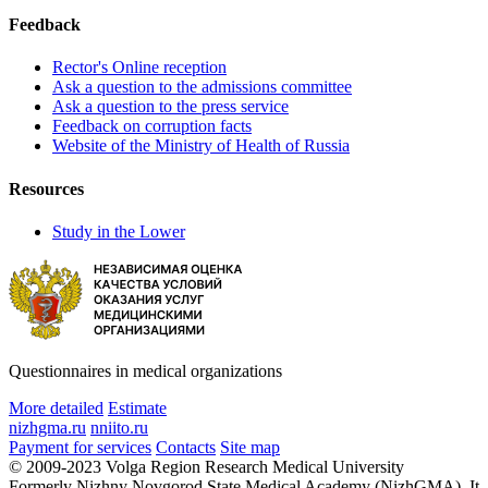
Feedback
Rector's Online reception
Ask a question to the admissions committee
Ask a question to the press service
Feedback on corruption facts
Website of the Ministry of Health of Russia
Resources
Study in the Lower
Questionnaires in medical organizations
More detailed
Estimate
nizhgma.ru
nniito.ru
Payment for services
Contacts
Site map
© 2009-2023 Volga Region Research Medical University
Formerly Nizhny Novgorod State Medical Academy (NizhGMA). It