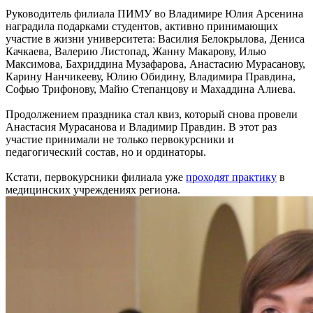
Руководитель филиала ПИМУ во Владимире Юлия Арсенина
наградила подарками студентов, активно принимающих
участие в жизни университета: Василия Белокрылова, Дениса
Качкаева, Валерию Листопад, Жанну Макарову, Илью
Максимова, Бахриддина Музафарова, Анастасию Мурасанову,
Карину Нанчикееву, Юлию Обидину, Владимира Правдина,
Софью Трифонову, Майю Степанцову и Махаддина Алиева.
Продолжением праздника стал квиз, который снова провели
Анастасия Мурасанова и Владимир Правдин. В этот раз
участие принимали не только первокурсники и
педагогический состав, но и ординаторы.
Кстати, первокурсники филиала уже
проходят практику
в
медицинских учреждениях региона.