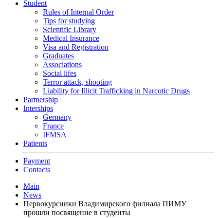
Student
Rules of Internal Order
Tips for studying
Scientific Library
Medical Insurance
Visa and Registration
Graduates
Associations
Social lifes
Terror attack, shooting
Liability for Illicit Trafficking in Narcotic Drugs
Partnership
Interships
Germany
France
IFMSA
Patients
Payment
Contacts
Main
News
Первокурсники Владимирского филиала ПИМУ
прошли посвящение в студенты