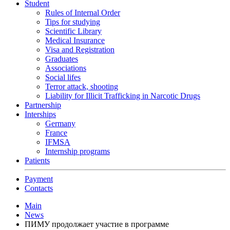
Student
Rules of Internal Order
Tips for studying
Scientific Library
Medical Insurance
Visa and Registration
Graduates
Associations
Social lifes
Terror attack, shooting
Liability for Illicit Trafficking in Narcotic Drugs
Partnership
Interships
Germany
France
IFMSA
Internship programs
Patients
Payment
Contacts
Main
News
ПИМУ продолжает участие в программе