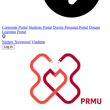
Corporate Portal
Students Portal
Doctor Personal Portal
Distant
Learning Portal
Nizhny Novgorod
Vladimir
Log in