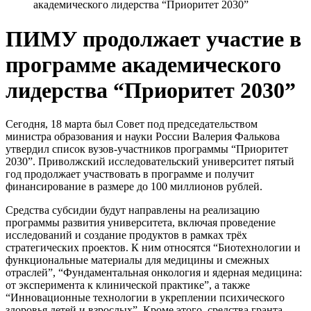
академического лидерства “Приоритет 2030”
ПИМУ продолжает участие в
программе академического
лидерства “Приоритет 2030”
Сегодня, 18 марта был Совет под председательством
министра образования и науки России Валерия Фалькова
утвердил список вузов-участников программы “Приоритет
2030”. Приволжский исследовательский университет пятый
год продолжает участвовать в программе и получит
финансирование в размере до 100 миллионов рублей.
Средства субсидии будут направлены на реализацию
программы развития университета, включая проведение
исследований и создание продуктов в рамках трёх
стратегических проектов. К ним относятся “Биотехнологии и
функциональные материалы для медицины и смежных
отраслей”, “Фундаментальная онкология и ядерная медицина:
от эксперимента к клинической практике”, а также
“Инновационные технологии в укреплении психического
здоровья детей и взрослых”. Кроме этого, средства гранта