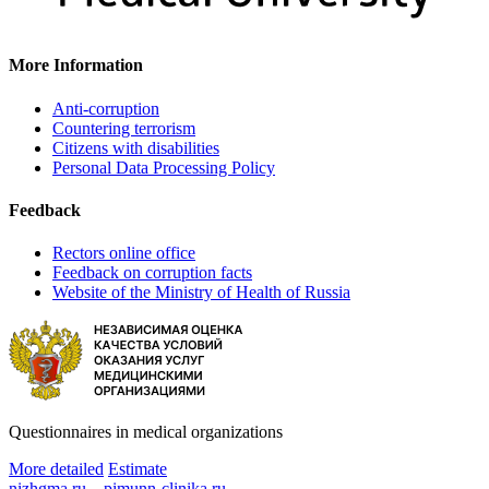
More Information
Anti-corruption
Countering terrorism
Citizens with disabilities
Personal Data Processing Policy
Feedback
Rectors online office
Feedback on corruption facts
Website of the Ministry of Health of Russia
Questionnaires in medical organizations
More detailed
Estimate
nizhgma.ru
pimunn-clinika.ru