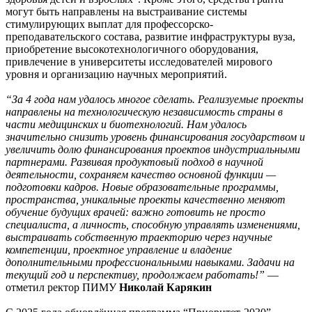
могут быть направлены на выстраивание системы
стимулирующих выплат для профессорско-
преподавательского состава, развитие инфраструктуры вуза,
приобретение высокотехнологичного оборудования,
привлечение в университеты исследователей мирового
уровня и организацию научных мероприятий.
“За 4 года нам удалось многое сделать. Реализуемые проекты
направлены на технологическую независимость страны в
части медицинских и биотехнологий. Нам удалось
значительно снизить уровень финансирования государством и
увеличить долю финансирования проектов индустриальными
партнерами. Развивая продуктовый подход в научной
деятельности, сохраняем качество основной функции —
подготовки кадров. Новые образовательные программы,
пространства, уникальные проекты качественно меняют
обучение будущих врачей: важно готовить не просто
специалиста, а личность, способную управлять изменениями,
выстраивать собственную траекторию через научные
компетенции, проектное управление и владение
дополнительными профессиональными навыками. Задачи на
текущий год и перспективу, продолжаем работать!”
—
отметил ректор ПИМУ
Николай Карякин