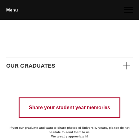
Menu
OUR GRADUATES
Share your student year memories
If you our graduate and want to share photos of University years, please do not
hesitate to send them to us.
We greatly appreciate it!