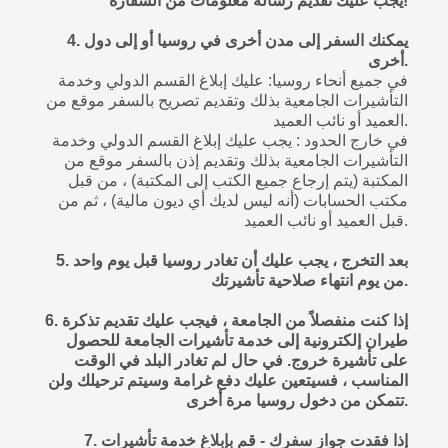
يجب عليك تقديم رسالة معلومات من السفارة!
4. يمكنك السفر إلى مدن أخرى في روسيا أو إلى دول
أخرى.
في جميع أنحاء روسيا: عليك إبلاغ القسم الدولي وخدمة
التأشيرات الجامعية بذلك وتقديم تصريح بالسفر موقع من
العميد أو نائب العميد.
في خارج الحدود : يجب عليك إبلاغ القسم الدولي وخدمة
التأشيرات الجامعية بذلك وتقديم إذن بالسفر موقع من
المكتبة (يتم إرجاع جميع الكتب إلى المكتبة) ، من قبل
مكتب الحسابات (أنه ليس لديك أي ديون مالية) ، ثم من
قبل العميد أو نائب العميد.
5. بعد التخرج ، يجب عليك أن تغادر روسيا قبل يوم واحد
من يوم انتهاء صلاحية تأشيرتك.
6. إذا كنت منفصلاً من الجامعة ، فيجب عليك تقديم تذكرة
طيران إلكترونية إلى خدمة تأشيرات الجامعة للحصول
على تأشيرة خروج. في حال لم تغادر البلد في الوقت
المناسب ، فسيتعين عليك دفع غرامة وسيتم ترحيلك ولن
تتمكن من دخول روسيا مرة أخرى.
7. إذا فقدت جواز سفرك - قم بإبلاغ خدمة تأشيرات