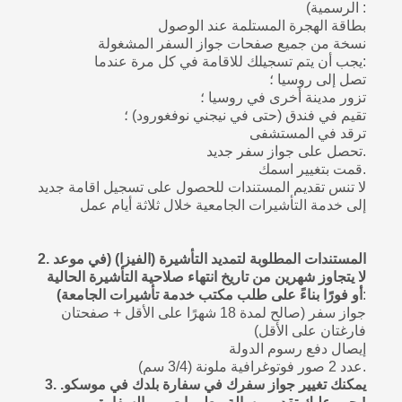
الرسمية) :
بطاقة الهجرة المستلمة عند الوصول
نسخة من جميع صفحات جواز السفر المشغولة
يجب أن يتم تسجيلك للاقامة في كل مرة عندما:
تصل إلى روسيا ؛
تزور مدينة أخرى في روسيا ؛
تقيم في فندق (حتى في نيجني نوفغورود) ؛
ترقد في المستشفى
تحصل على جواز سفر جديد.
قمت بتغيير اسمك.
لا تنس تقديم المستندات للحصول على تسجيل اقامة جديد
إلى خدمة التأشيرات الجامعية خلال ثلاثة أيام عمل
2. المستندات المطلوبة لتمديد التأشيرة (الفيزا) (في موعد
لا يتجاوز شهرين من تاريخ انتهاء صلاحية التأشيرة الحالية
:
أو فورًا بناءً على طلب مكتب خدمة تأشيرات الجامعة)
جواز سفر (صالح لمدة 18 شهرًا على الأقل + صفحتان
فارغتان على الأقل)
إيصال دفع رسوم الدولة
عدد 2 صور فوتوغرافية ملونة (3/4 سم).
3. يمكنك تغيير جواز سفرك في سفارة بلدك في موسكو.