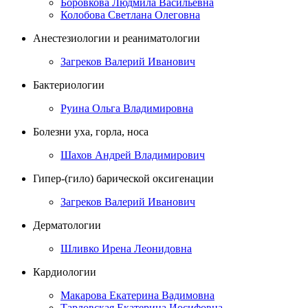
Боровкова Людмила Васильевна
Колобова Светлана Олеговна
Анестезиологии и реаниматологии
Загреков Валерий Иванович
Бактериологии
Руина Ольга Владимировна
Болезни уха, горла, носа
Шахов Андрей Владимирович
Гипер-(гило) барической оксигенации
Загреков Валерий Иванович
Дерматологии
Шливко Ирена Леонидовна
Кардиологии
Макарова Екатерина Вадимовна
Тарловская Екатерина Иосифовна