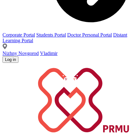
Corporate Portal
Students Portal
Doctor Personal Portal
Distant
Learning Portal
Nizhny Novgorod
Vladimir
Log in