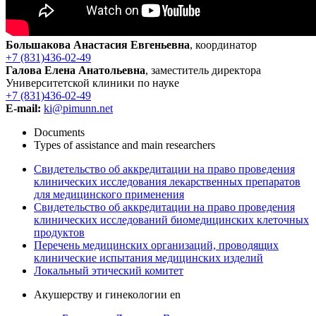
Большакова Анастасия Евгеньевна
, координатор
+7 (831)436-02-49
Галова Елена Анатольевна
, заместитель директора
Университетской клиники по науке
+7 (831)436-02-49
E-mail:
ki@pimunn.net
Documents
Types of assistance and main researchers
Свидетельство об аккредитации на право проведения
клинических исследования лекарственных препаратов
для медицинского применения
Свидетельство об аккредитации на право проведения
клинических исследований биомедицинских клеточных
продуктов
Перечень медицинских организаций, проводящих
клинические испытания медицинских изделий
Локальный этический комитет
Акушерству и гинекологии en