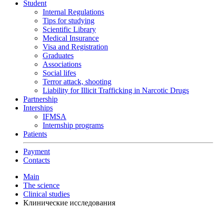
Student
Internal Regulations
Tips for studying
Scientific Library
Medical Insurance
Visa and Registration
Graduates
Associations
Social lifes
Terror attack, shooting
Liability for Illicit Trafficking in Narcotic Drugs
Partnership
Interships
IFMSA
Internship programs
Patients
Payment
Contacts
Main
The science
Clinical studies
Клинические исследования