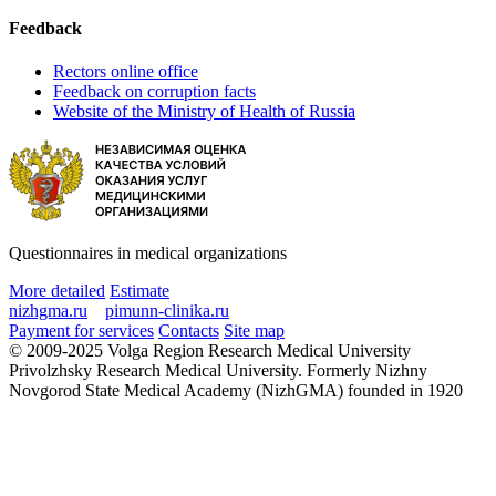
Feedback
Rectors online office
Feedback on corruption facts
Website of the Ministry of Health of Russia
Questionnaires in medical organizations
More detailed
Estimate
nizhgma.ru
pimunn-clinika.ru
Payment for services
Contacts
Site map
© 2009-2025 Volga Region Research Medical University
Privolzhsky Research Medical University. Formerly Nizhny
Novgorod State Medical Academy (NizhGMA) founded in 1920