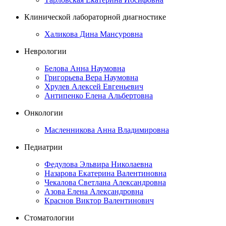
Клинической лабораторной диагностике
Халикова Дина Мансуровна
Неврологии
Белова Анна Наумовна
Григорьева Вера Наумовна
Хрулев Алексей Евгеньевич
Антипенко Елена Альбертовна
Онкологии
Масленникова Анна Владимировна
Педиатрии
Федулова Эльвира Николаевна
Назарова Екатерина Валентиновна
Чекалова Светлана Александровна
Азова Елена Александровна
Краснов Виктор Валентинович
Стоматологии