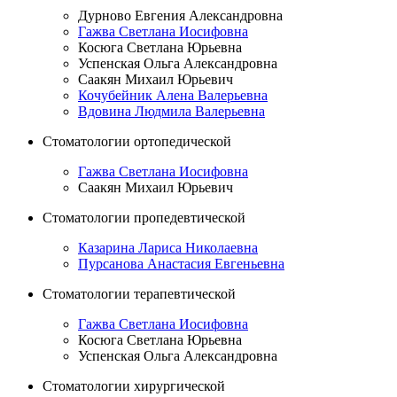
Дурново Евгения Александровна
Гажва Светлана Иосифовна
Косюга Светлана Юрьевна
Успенская Ольга Александровна
Саакян Михаил Юрьевич
Кочубейник Алена Валерьевна
Вдовина Людмила Валерьевна
Стоматологии ортопедической
Гажва Светлана Иосифовна
Саакян Михаил Юрьевич
Стоматологии пропедевтической
Казарина Лариса Николаевна
Пурсанова Анастасия Евгеньевна
Стоматологии терапевтической
Гажва Светлана Иосифовна
Косюга Светлана Юрьевна
Успенская Ольга Александровна
Стоматологии хирургической