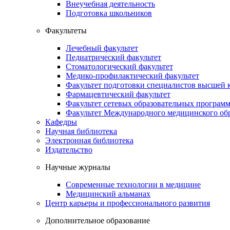
Внеучебная деятельность
Подготовка школьников
Факультеты
Лечебный факультет
Педиатрический факультет
Стоматологический факультет
Медико-профилактический факультет
Факультет подготовки специалистов высшей
Фармацевтический факультет
Факультет сетевых образовательных програм
Факультет Международного медицинского обр
Кафедры
Научная библиотека
Электронная библиотека
Издательство
Научные журналы
Современные технологии в медицине
Медицинский альманах
Центр карьеры и профессионального развития
Дополнительное образование