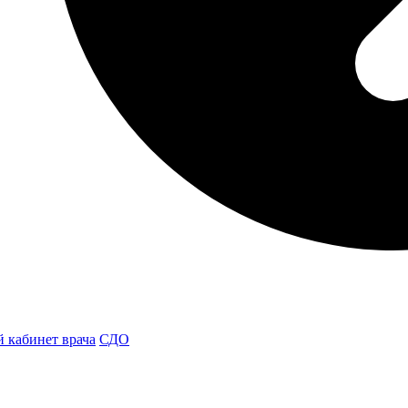
 кабинет врача
СДО