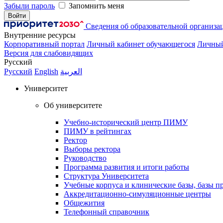
Забыли пароль
Запомнить меня
Сведения об образовательной организа
Внутренние ресурсы
Корпоративный портал
Личный кабинет обучающегося
Личный
Версия для слабовидящих
Русский
Русский
English
العربية
Университет
Об университете
Учебно-исторический центр ПИМУ
ПИМУ в рейтингах
Ректор
Выборы ректора
Руководство
Программа развития и итоги работы
Структура Университета
Учебные корпуса и клинические базы, базы п
Аккредитационно-симуляционные центры
Общежития
Телефонный справочник