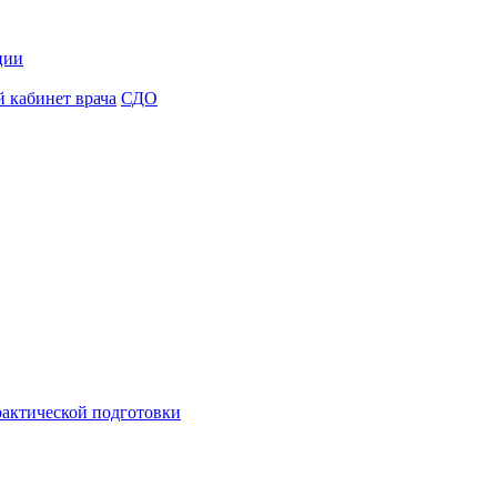
ции
 кабинет врача
СДО
рактической подготовки