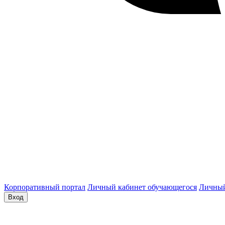
Корпоративный портал
Личный кабинет обучающегося
Личный
Вход