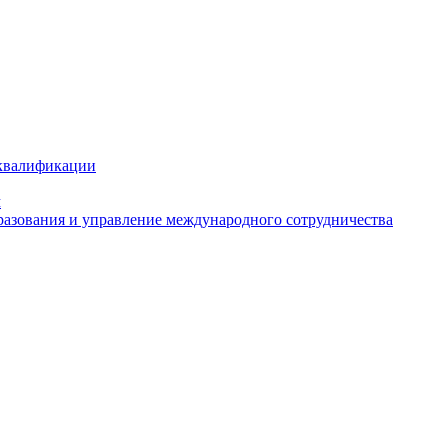
 квалификации
м
азования и управление международного сотрудничества