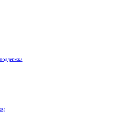
 поддержка
ов)