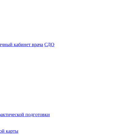
чный кабинет врача
СДО
рактической подготовки
ой карты