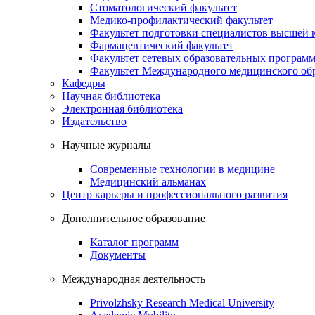
Стоматологический факультет
Медико-профилактический факультет
Факультет подготовки специалистов высшей
Фармацевтический факультет
Факультет сетевых образовательных програм
Факультет Международного медицинского обр
Кафедры
Научная библиотека
Электронная библиотека
Издательство
Научные журналы
Современные технологии в медицине
Медицинский альманах
Центр карьеры и профессионального развития
Дополнительное образование
Каталог программ
Документы
Международная деятельность
Privolzhsky Research Medical University