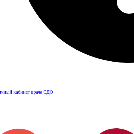
чный кабинет врача
СДО