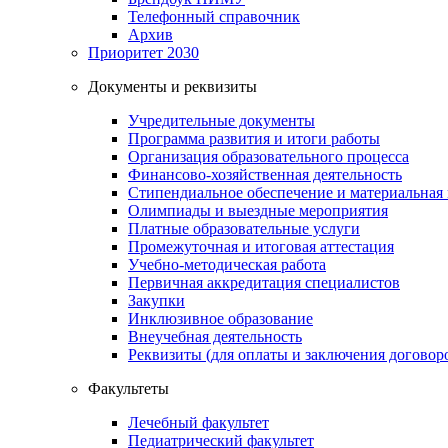
Телефонный справочник
Архив
Приоритет 2030
Документы и реквизиты
Учредительные документы
Программа развития и итоги работы
Организация образовательного процесса
Финансово-хозяйственная деятельность
Стипендиальное обеспечение и материальная
Олимпиады и выездные мероприятия
Платные образовательные услуги
Промежуточная и итоговая аттестация
Учебно-методическая работа
Первичная аккредитация специалистов
Закупки
Инклюзивное образование
Внеучебная деятельность
Реквизиты (для оплаты и заключения договор
Факультеты
Лечебный факультет
Педиатрический факультет