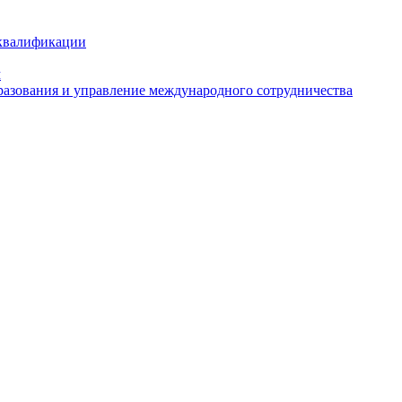
 квалификации
м
азования и управление международного сотрудничества