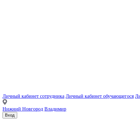
Личный кабинет сотрудника
Личный кабинет обучающегося
Ли
Нижний Новгород
Владимир
Вход